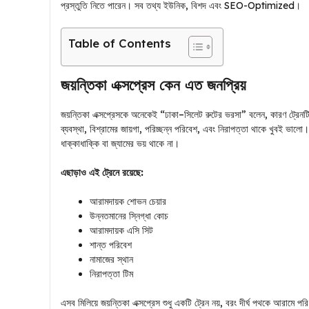
প্রস্তুতি নিতে পারেন। সব তথ্য ইউনিক, বিশদ এবং SEO-Optimized।
Table of Contents
জয়ন্তিকা এক্সপ্রেস কেন এত জনপ্রিয়
জয়ন্তিকা এক্সপ্রেসকে অনেকেই “ঢাকা–সিলেট রুটের ভরসা” বলেন, কারণ ট্রেনটি
ব্যবস্থা, বিশ্রামের জায়গা, পরিচ্ছন্ন পরিবেশ, এবং নিরাপত্তা থাকে খুবই ভালো
ধাক্কাধাক্কি বা জ্যামের ভয় থাকে না।
এছাড়াও এই ট্রেনে রয়েছে:
আরামদায়ক শোভন চেয়ার
উন্নতমানের স্নিগ্ধা কোচ
আরামদায়ক এসি সিট
শান্ত পরিবেশ
নামাজের স্থান
নিরাপত্তা টিম
এসব মিলিয়ে জয়ন্তিকা এক্সপ্রেস শুধু একটি ট্রেন নয়, বরং দীর্ঘ পথকে আরামে 