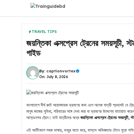
Skip
to
content
TRAVEL TIPS
জয়ন্তিকা এক্সপ্রেস ট্রেনের সময়সূচী, 
গাইড
By:
captionvortex
On: July 8, 2026
বাংলাদেশে দীর্ঘ রুটে আরামদায়ক ভ্রমণের কথা এলে অনেক যাত্রী প্রথমেই যে ট্
মানুষ কাজের সুবিধা, পরিবারের সঙ্গে দেখা করা বা ভ্রমণের উদ্দেশ্যে যাতায়
আন্তঃনগর ট্রেন। তাই যাত্রীদের মধ্যে
জয়ন্তিকা এক্সপ্রেস ট্রেনের সময়সূচী,
এই আর্টিকেলে সহজ ভাষায়, বন্ধুর মতো করে, বাস্তব অভিজ্ঞতার টোনে পুরো গা