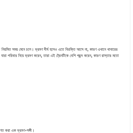
 নিয়মিত সময় মেনে চলে। ভ্রমণ দীর্ঘ হলেও এতে বিরক্তি আসে না, কারণ এখানে খাবারের
। যারা পরিবার নিয়ে ভ্রমণ করেন, তারা এই ট্রেনটিকে বেশি পছন্দ করেন, কারণ রাস্তার মতো
পরিণত করা এক ভ্রমণ-সঙ্গী।