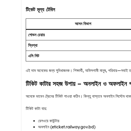
টিকেট মূল্য টেবিল
আসন বিভাগ
শোভন চেয়ার
স্নিগ্ধা
এসি সিট
এই দাম অনেকের জন্য সুবিধাজনক। শিক্ষার্থী, অফিসগামী মানুষ, পরিবার—সবাই 
টিকিট কাটার সহজ উপায় – অনলাইন ও অফলাইন 
অনেকে ভাবেন ট্রেনের টিকিট পাওয়া কঠিন। কিন্তু বাস্তবে অনলাইন সিস্টেম থ
টিকিট কাটা যায়:
রেলওয়ে কাউন্টার
অনলাইন (eticket.railway.gov.bd)