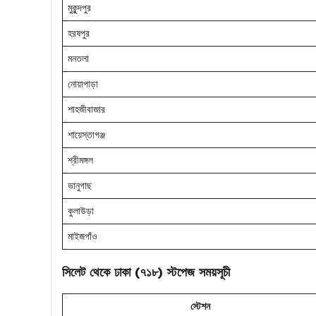
মুকুন্দপুর
হরষপুর
মনতলা
নোয়াপাড়া
শাহজীবাজার
শায়েস্তাগঞ্জ
শ্রীমঙ্গল
ভানুগাছ
কুলাউড়া
মাইজগাঁও
সিলেট থেকে ঢাকা (৭১৮) স্টপেজ সময়সূচী
স্টেশন