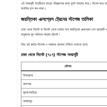
এই সময়সূচী যাত্রীদের যাত্রা পরিকল্পনার জন্য খুবই সাহায্য করে। বিশেষ করে যার
মানসিক চাপ কম থাকা।
জয়ন্তিকা এক্সপ্রেস ট্রেনের স্টপেজ তালিকা
ঢাকা থেকে সিলেট বা সিলেট থেকে ঢাকার পথে জয়ন্তিকা এক্সপ্রেস বেশ কয়েকটি গুরু
মানুষদের মূল পরিবহন মাধ্যম ট্রেনই।
নিচে দুই রুটের স্টপেজ ও সময়সহ আলাদা টেবিলে দেখানো হলো:
ঢাকা থেকে সিলেট (৭১৭) স্টপেজ সময়সূচী
স্টেশন
বিমানবন্দর
আশুগঞ্জ
ব্রাহ্মণবাড়িয়া
আজমপুর