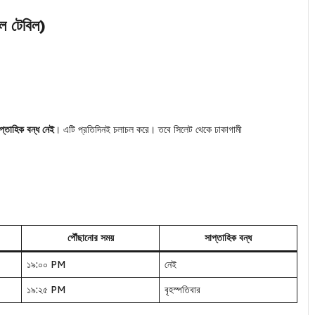
উল টেবিল)
্তাহিক বন্ধ নেই
। এটি প্রতিদিনই চলাচল করে। তবে সিলেট থেকে ঢাকাগামী
পৌঁছানোর সময়
সাপ্তাহিক বন্ধ
১৯:০০ PM
নেই
১৯:২৫ PM
বৃহস্পতিবার