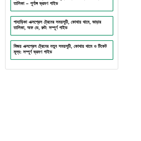
তালিকা – পূর্ণাঙ্গ ভ্রমণ গাইড
পাহাড়িকা এক্সপ্রেস ট্রেনের সময়সূচী, কোথায় থামে, ভাড়ার
তালিকা, অফ ডে, রুট: সম্পূর্ণ গাইড
বিজয় এক্সপ্রেস ট্রেনের নতুন সময়সূচী, কোথায় থামে ও টিকেট
মূল্য: সম্পূর্ণ ভ্রমণ গাইড