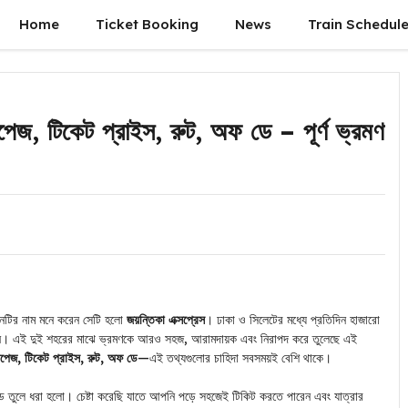
Home
Ticket Booking
News
Train Schedul
স্টপেজ, টিকেট প্রাইস, রুট, অফ ডে – পূর্ণ ভ্রমণ
রেনটির নাম মনে করেন সেটি হলো
জয়ন্তিকা এক্সপ্রেস
। ঢাকা ও সিলেটের মধ্যে প্রতিদিন হাজারো
াত করেন। এই দুই শহরের মাঝে ভ্রমণকে আরও সহজ, আরামদায়ক এবং নিরাপদ করে তুলেছে এই
 স্টপেজ, টিকেট প্রাইস, রুট, অফ ডে
—এই তথ্যগুলোর চাহিদা সবসময়ই বেশি থাকে।
ইড তুলে ধরা হলো। চেষ্টা করেছি যাতে আপনি পড়ে সহজেই টিকিট করতে পারেন এবং যাত্রার