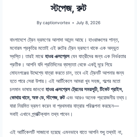
স্টপেজ, রুট
By
captionvortex
July 8, 2026
বাংলাদেশে ট্রেন ভ্রমণের আলাদা আনন্দ আছে। হাওরাঞ্চলের শান্ত,
মনোরম প্রকৃতির মতোই এই রুটের ট্রেন ভ্রমণে থাকে এক অদ্ভুত
স্বস্তি। তারই মাঝে
হাওর এক্সপ্রেস
যেন যাত্রীদের জন্য এক নির্ভরতার
প্রতীক। আপনি যদি প্রতিদিনের ব্যস্ততা থেকে একটু দূরে গিয়ে
মোহনগঞ্জের উদ্দেশ্যে যাত্রা করতে চান, তবে এই ট্রেনটি আপনার জন্য
হতে পারে সেরা উপায়। এই আর্টিকেলে আমরা খুব সহজ, গল্পের মতো
চলমান ভাষায় জানবো
হাওর এক্সপ্রেস ট্রেনের সময়সূচী, টিকেট প্রাইস,
কোথায় থামে, অফ ডে, স্টপেজ, রুট
এবং আরও অনেক প্রয়োজনীয় তথ্য।
যারা নিয়মিত ভ্রমণ করেন বা প্রথমবার যাত্রার পরিকল্পনা করছেন—
সবাই এখানে প্র্যাক্টিক্যাল তথ্য পাবেন।
এই আর্টিকেলটি সাজানো হয়েছে এমনভাবে যাতে আপনি শুধু তথ্যই না,