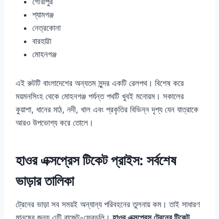
গৌরীপুর
শ্যামগঞ্জ
নেত্রকোনা
বারহাট্টা
মোহনগঞ্জ
এই রুটটি বাংলাদেশের অন্যতম সুন্দর একটি রেলপথ। বিশেষ করে
ময়মনসিংহ থেকে মোহনগঞ্জ পর্যন্ত পথটি খুবই মনোরম। সকালের
কুয়াশা, ধানের মাঠ, নদী, খাল এবং প্রকৃতির বিভিন্ন দৃশ্য যেন যাত্রাকে
আরও উপভোগ্য করে তোলে।
হাওর এক্সপ্রেস টিকেট প্রাইস: সর্বশেষ
ভাড়ার তালিকা
ট্রেনের ভাড়া সব সময়ই অন্যান্য পরিবহনের তুলনায় কম। তাই সাধারণ
মানুষের জন্য এটি বাজেট-ফ্রেন্ডলি।
হাওর এক্সপ্রেস ট্রেনের টিকেট