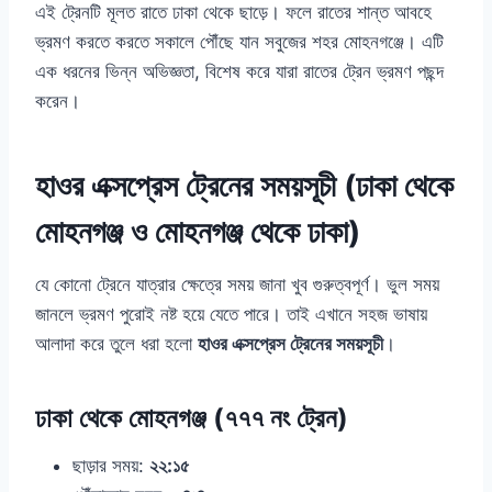
এই ট্রেনটি মূলত রাতে ঢাকা থেকে ছাড়ে। ফলে রাতের শান্ত আবহে
ভ্রমণ করতে করতে সকালে পৌঁছে যান সবুজের শহর মোহনগঞ্জে। এটি
এক ধরনের ভিন্ন অভিজ্ঞতা, বিশেষ করে যারা রাতের ট্রেন ভ্রমণ পছন্দ
করেন।
হাওর এক্সপ্রেস ট্রেনের সময়সূচী (ঢাকা থেকে
মোহনগঞ্জ ও মোহনগঞ্জ থেকে ঢাকা)
যে কোনো ট্রেনে যাত্রার ক্ষেত্রে সময় জানা খুব গুরুত্বপূর্ণ। ভুল সময়
জানলে ভ্রমণ পুরোই নষ্ট হয়ে যেতে পারে। তাই এখানে সহজ ভাষায়
আলাদা করে তুলে ধরা হলো
হাওর এক্সপ্রেস ট্রেনের সময়সূচী
।
ঢাকা থেকে মোহনগঞ্জ (৭৭৭ নং ট্রেন)
ছাড়ার সময়:
২২:১৫