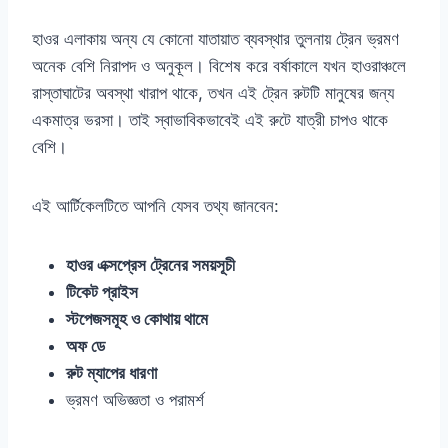
হাওর এলাকায় অন্য যে কোনো যাতায়াত ব্যবস্থার তুলনায় ট্রেন ভ্রমণ
অনেক বেশি নিরাপদ ও অনুকূল। বিশেষ করে বর্ষাকালে যখন হাওরাঞ্চলে
রাস্তাঘাটের অবস্থা খারাপ থাকে, তখন এই ট্রেন রুটটি মানুষের জন্য
একমাত্র ভরসা। তাই স্বাভাবিকভাবেই এই রুটে যাত্রী চাপও থাকে
বেশি।
এই আর্টিকেলটিতে আপনি যেসব তথ্য জানবেন:
হাওর এক্সপ্রেস ট্রেনের সময়সূচী
টিকেট প্রাইস
স্টপেজসমূহ ও কোথায় থামে
অফ ডে
রুট ম্যাপের ধারণা
ভ্রমণ অভিজ্ঞতা ও পরামর্শ