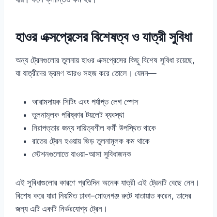
হাওর এক্সপ্রেসের বিশেষত্ব ও যাত্রী সুবিধা
অন্য ট্রেনগুলোর তুলনায় হাওর এক্সপ্রেসের কিছু বিশেষ সুবিধা রয়েছে,
যা যাত্রীদের ভ্রমণ আরও সহজ করে তোলে। যেমন—
আরামদায়ক সিটিং এবং পর্যাপ্ত লেগ স্পেস
তুলনামূলক পরিষ্কার টয়লেট ব্যবস্থা
নিরাপত্তার জন্য দায়িত্বশীল কর্মী উপস্থিত থাকে
রাতের ট্রেন হওয়ায় ভিড় তুলনামূলক কম থাকে
স্টেশনগুলোতে যাওয়া-আসা সুবিধাজনক
এই সুবিধাগুলোর কারণে প্রতিদিন অনেক যাত্রী এই ট্রেনটি বেছে নেন।
বিশেষ করে যারা নিয়মিত ঢাকা–মোহনগঞ্জ রুটে যাতায়াত করেন, তাদের
জন্য এটি একটি নির্ভরযোগ্য ট্রেন।