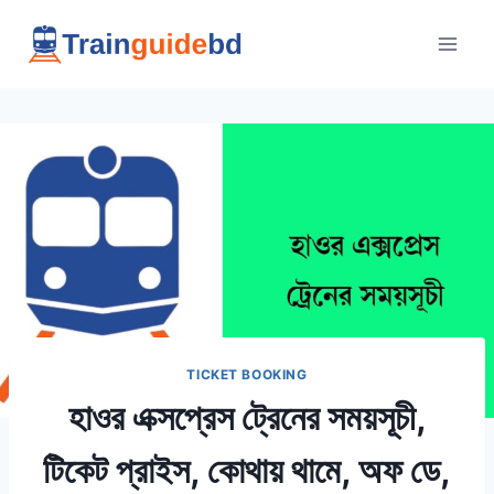
Skip
to
content
TICKET BOOKING
হাওর এক্সপ্রেস ট্রেনের সময়সূচী,
টিকেট প্রাইস, কোথায় থামে, অফ ডে,