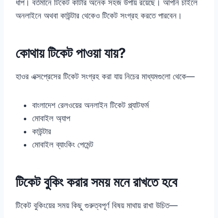
ধাপ। বর্তমানে টিকেট কাটার অনেক সহজ উপায় রয়েছে। আপনি চাইলে
অনলাইনে অথবা কাউন্টার থেকেও টিকেট সংগ্রহ করতে পারবেন।
কোথায় টিকেট পাওয়া যায়?
হাওর এক্সপ্রেসের টিকেট সংগ্রহ করা যায় নিচের মাধ্যমগুলো থেকে—
বাংলাদেশ রেলওয়ের অনলাইন টিকেট প্ল্যাটফর্ম
মোবাইল অ্যাপ
কাউন্টার
মোবাইল ব্যাংকিং পেমেন্ট
টিকেট বুকিং করার সময় মনে রাখতে হবে
টিকেট বুকিংয়ের সময় কিছু গুরুত্বপূর্ণ বিষয় মাথায় রাখা উচিত—