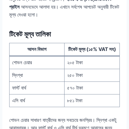
প্রাইস
আসনভেদে আলাদা হয়। এখানে সর্বশেষ আপডেট অনুযায়ী টিকেট
মূল্য দেওয়া হলো।
টিকেট মূল্য তালিকা
আসন বিভাগ
টিকেট মূল্য (১৫% VAT সহ)
শোভন চেয়ার
২০৫ টাকা
স্নিগ্ধা
২৫০ টাকা
ফার্স্ট বার্থ
৫৭০ টাকা
এসি বার্থ
৮৫১ টাকা
শোভন চেয়ার সাধারণ যাত্রীদের জন্য সবচেয়ে জনপ্রিয়। স্নিগ্ধা একটু
আরামদায়ক। আর ফার্স্ট বার্থ ও এসি বার্থ দীর্ঘ ভ্রমণে আরামের জন্য