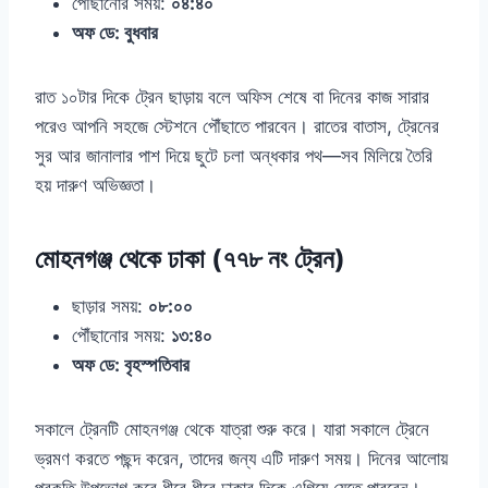
পৌঁছানোর সময়:
০৪:৪০
অফ ডে: বুধবার
রাত ১০টার দিকে ট্রেন ছাড়ায় বলে অফিস শেষে বা দিনের কাজ সারার
পরেও আপনি সহজে স্টেশনে পৌঁছাতে পারবেন। রাতের বাতাস, ট্রেনের
সুর আর জানালার পাশ দিয়ে ছুটে চলা অন্ধকার পথ—সব মিলিয়ে তৈরি
হয় দারুণ অভিজ্ঞতা।
মোহনগঞ্জ থেকে ঢাকা (৭৭৮ নং ট্রেন)
ছাড়ার সময়:
০৮:০০
পৌঁছানোর সময়:
১৩:৪০
অফ ডে: বৃহস্পতিবার
সকালে ট্রেনটি মোহনগঞ্জ থেকে যাত্রা শুরু করে। যারা সকালে ট্রেনে
ভ্রমণ করতে পছন্দ করেন, তাদের জন্য এটি দারুণ সময়। দিনের আলোয়