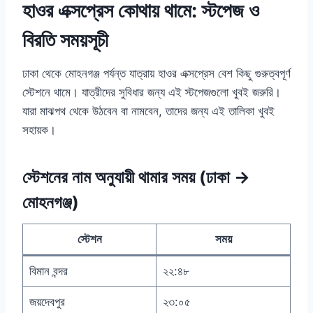
হাওর এক্সপ্রেস কোথায় থামে: স্টপেজ ও
বিরতি সময়সূচী
ঢাকা থেকে মোহনগঞ্জ পর্যন্ত যাত্রায় হাওর এক্সপ্রেস বেশ কিছু গুরুত্বপূর্ণ
স্টেশনে থামে। যাত্রীদের সুবিধার জন্য এই স্টপেজগুলো খুবই জরুরি।
যারা মাঝপথ থেকে উঠবেন বা নামবেন, তাদের জন্য এই তালিকা খুবই
সহায়ক।
স্টেশনের নাম অনুযায়ী থামার সময় (ঢাকা →
মোহনগঞ্জ)
স্টেশন
সময়
বিমান বন্দর
২২:৪৮
জয়দেবপুর
২৩:০৫