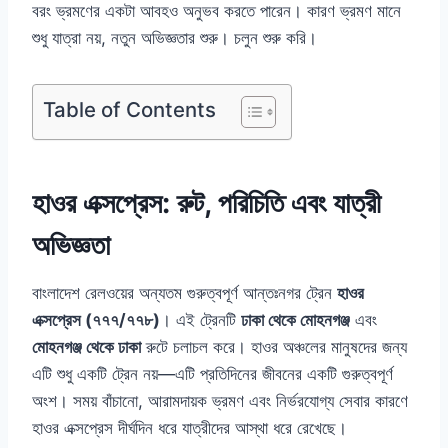
বরং ভ্রমণের একটা আবহও অনুভব করতে পারেন। কারণ ভ্রমণ মানে
শুধু যাত্রা নয়, নতুন অভিজ্ঞতার শুরু। চলুন শুরু করি।
Table of Contents
হাওর এক্সপ্রেস: রুট, পরিচিতি এবং যাত্রী
অভিজ্ঞতা
বাংলাদেশ রেলওয়ের অন্যতম গুরুত্বপূর্ণ আন্তঃনগর ট্রেন
হাওর
এক্সপ্রেস (৭৭৭/৭৭৮)
। এই ট্রেনটি
ঢাকা থেকে মোহনগঞ্জ
এবং
মোহনগঞ্জ থেকে ঢাকা
রুটে চলাচল করে। হাওর অঞ্চলের মানুষদের জন্য
এটি শুধু একটি ট্রেন নয়—এটি প্রতিদিনের জীবনের একটি গুরুত্বপূর্ণ
অংশ। সময় বাঁচানো, আরামদায়ক ভ্রমণ এবং নির্ভরযোগ্য সেবার কারণে
হাওর এক্সপ্রেস দীর্ঘদিন ধরে যাত্রীদের আস্থা ধরে রেখেছে।