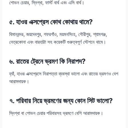
শোভন চেয়ার, স্নিগ্ধা, ফার্স্ট বার্থ এবং এসি বার্থ।
৫. হাওর এক্সপ্রেস কোথ কোথায় থামে?
বিমানবন্দর, জয়দেবপুর, গফরগাঁও, ময়মনসিংহ, গৌরীপুর, শ্যামগঞ্জ,
নেত্রকোনা এবং বারহাট্টা সহ কয়েকটি গুরুত্বপূর্ণ স্টেশনে থামে।
৬. রাতের ট্রেনে ভ্রমণ কি নিরাপদ?
হ্যাঁ, হাওর এক্সপ্রেসে নিরাপত্তা ব্যবস্থা ভালো এবং রাতের ভ্রমণও বেশ
আরামদায়ক।
৭. পরিবার নিয়ে ভ্রমণের জন্য কোন সিট ভালো?
স্নিগ্ধা বা শোভন চেয়ার পরিবারসহ ভ্রমণে বেশি আরামদায়ক।