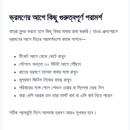
ভ্রমণের আগে কিছু গুরুত্বপূর্ণ পরামর্শ
যাত্রা সুন্দর করতে হলে কিছু বিষয় মাথায় রাখা জরুরি। হাওর এক্সপ্রেসে
ভ্রমণের আগে নিচের পরামর্শগুলো কাজে লাগবে—
টিকেট আগে থেকে কেটে রাখুন
স্টেশনে অন্তত ৩০ মিনিট আগে পৌঁছান
রাতের ভ্রমণে হালকা খাবার সঙ্গে রাখুন
মূল্যবান জিনিস নিজের কাছে রাখুন
পরিবারের সঙ্গে গেলে শোভন চেয়ার বা স্নিগ্ধা বেছে নিন
যারা বেশি আরাম চান তারা ফার্স্ট বার্থ বা এসি বার্থ নিতে পারেন
সঠিক প্রস্তুতি নিলে আপনার ভ্রমণ আরও সুখকর হবে।