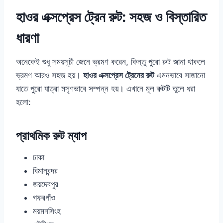
হাওর এক্সপ্রেস ট্রেন রুট: সহজ ও বিস্তারিত
ধারণা
অনেকেই শুধু সময়সূচী জেনে ভ্রমণ করেন, কিন্তু পুরো রুট জানা থাকলে
ভ্রমণ আরও সহজ হয়।
হাওর এক্সপ্রেস ট্রেনের রুট
এমনভাবে সাজানো
যাতে পুরো যাত্রা মসৃণভাবে সম্পন্ন হয়। এখানে মূল রুটটি তুলে ধরা
হলো:
প্রাথমিক রুট ম্যাপ
ঢাকা
বিমানবন্দর
জয়দেবপুর
গফরগাঁও
ময়মনসিংহ