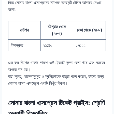
নিচে সোনার বাংলা এক্সপ্রেসের স্টপেজ সময়সূচী টেবিল আকারে দেওয়া
হলো:
চট্টগ্রাম থেকে
স্টেশন
ঢাকা থেকে (৭৮৮)
(৭৮৭)
বিমানবন্দর
২১:৪০
০৭:২২
এত কম স্টপেজ থাকার কারণে এই ট্রেনটি দ্রুত যেতে পারে এবং সময়ের
অপচয় কম হয়।
যারা দ্রুত, ঝামেলামুক্ত ও স্বস্তিদায়ক যাত্রা পছন্দ করেন, তাদের জন্য
সোনার বাংলা এক্সপ্রেস একটি নিখুঁত বিকল্প।
সোনার বাংলা এক্সপ্রেস টিকেট প্রাইস: শ্রেণি
অনুযায়ী বিস্তারিত