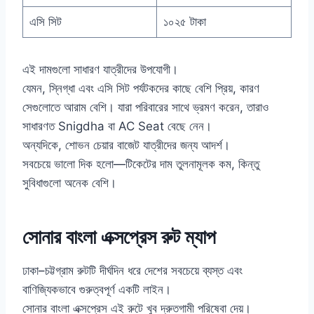
এসি সিট
১০২৫ টাকা
এই দামগুলো সাধারণ যাত্রীদের উপযোগী।
যেমন, স্নিগ্ধা এবং এসি সিট পর্যটকদের কাছে বেশি প্রিয়, কারণ
সেগুলোতে আরাম বেশি। যারা পরিবারের সাথে ভ্রমণ করেন, তারাও
সাধারণত Snigdha বা AC Seat বেছে নেন।
অন্যদিকে, শোভন চেয়ার বাজেট যাত্রীদের জন্য আদর্শ।
সবচেয়ে ভালো দিক হলো—টিকেটের দাম তুলনামূলক কম, কিন্তু
সুবিধাগুলো অনেক বেশি।
সোনার বাংলা এক্সপ্রেস রুট ম্যাপ
ঢাকা–চট্টগ্রাম রুটটি দীর্ঘদিন ধরে দেশের সবচেয়ে ব্যস্ত এবং
বাণিজ্যিকভাবে গুরুত্বপূর্ণ একটি লাইন।
সোনার বাংলা এক্সপ্রেস এই রুটে খুব দ্রুতগামী পরিষেবা দেয়।