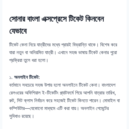
সোনার বাংলা এক্সপ্রেসে টিকেট কিনবেন
যেভাবে
টিকেট কেনা নিয়ে যাত্রীদের মধ্যে প্রায়ই বিভ্রান্তি থাকে। বিশেষ করে
যারা নতুন বা অনিয়মিত যাত্রী। এখানে সহজ ভাষায় টিকেট কেনার পুরো
প্রক্রিয়া তুলে ধরা হলো।
১.
অনলাইন টিকেট:
বর্তমানে সবচেয়ে সহজ উপায় হলো অনলাইনে টিকেট কেনা। বাংলাদেশ
রেলওয়ের অফিশিয়াল ই-টিকেটিং প্ল্যাটফর্মে গিয়ে আপনি যাত্রার তারিখ,
রুট, সিট ক্লাস নির্বাচন করে সহজেই টিকেট কিনতে পারেন। মোবাইল বা
কম্পিউটার—যেকোনো মাধ্যমে এটি করা যায়। অনলাইন পেমেন্টের
সুবিধাও রয়েছে।