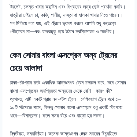
টয়লেট, চলন্ত খাবার ক্যান্টিন এবং বিশ্রামের জন্য ছোট প্রার্থনা কর্নার।
যাত্রীরা চাইলে চা, কফি, পানীয়, নাস্তা বা হালকা খাবার নিতে পারেন।
সব মিলিয়ে বলা যায়, এই ট্রেনে ভ্রমণ করলে আপনি শুধু গন্তব্যে
পৌঁছাবেন না—বরং যাত্রাটুকু হয়ে উঠবে স্বস্তিদায়ক ও স্মরণীয়।
কেন সোনার বাংলা এক্সপ্রেস অন্য ট্রেনের
চেয়ে আলাদা
ঢাকা–চট্টগ্রাম রুটে একাধিক আন্তঃনগর ট্রেন চলাচল করে, তবে সোনার
বাংলা এক্সপ্রেসের জনপ্রিয়তা অন্যদের থেকে বেশি। কারণ কী?
প্রথমত, এটি একটি প্রায় নন-স্টপ ট্রেন। বেশিরভাগ ট্রেন পথে ৫–
১০টি স্টপেজে থামে, কিন্তু সোনার বাংলা এক্সপ্রেস শুধু একটি স্টপেজে
থামে—বিমানবন্দর। ফলে সময় বাঁচে এবং যাত্রা হয় দ্রুত।
দ্বিতীয়ত, সময়নিষ্ঠতা। অনেক আন্তঃনগর ট্রেন সময়ের বিচ্যুতিতে