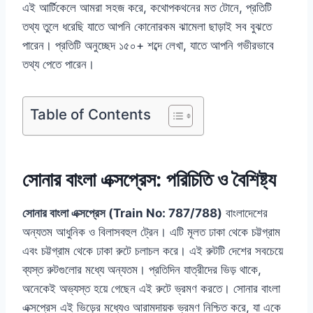
এই আর্টিকেলে আমরা সহজ করে, কথোপকথনের মত টোনে, প্রতিটি
তথ্য তুলে ধরেছি যাতে আপনি কোনোরকম ঝামেলা ছাড়াই সব বুঝতে
পারেন। প্রতিটি অনুচ্ছেদ ১৫০+ শব্দে লেখা, যাতে আপনি গভীরভাবে
তথ্য পেতে পারেন।
Table of Contents
সোনার বাংলা এক্সপ্রেস: পরিচিতি ও বৈশিষ্ট্য
সোনার বাংলা এক্সপ্রেস (Train No: 787/788)
বাংলাদেশের
অন্যতম আধুনিক ও বিলাসবহুল ট্রেন। এটি মূলত ঢাকা থেকে চট্টগ্রাম
এবং চট্টগ্রাম থেকে ঢাকা রুটে চলাচল করে। এই রুটটি দেশের সবচেয়ে
ব্যস্ত রুটগুলোর মধ্যে অন্যতম। প্রতিদিন যাত্রীদের ভিড় থাকে,
অনেকেই অভ্যস্ত হয়ে গেছেন এই রুটে ভ্রমণ করতে। সোনার বাংলা
এক্সপ্রেস এই ভিড়ের মধ্যেও আরামদায়ক ভ্রমণ নিশ্চিত করে, যা একে