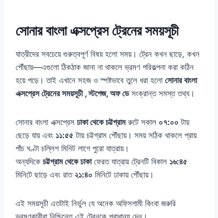
সোনার বাংলা এক্সপ্রেস ট্রেনের সময়সূচী
যাত্রীদের সবচেয়ে গুরুত্বপূর্ণ বিষয় হলো সময়। ট্রেন কখন ছাড়ে, কখন
পৌঁছায়—এগুলো ঠিকঠাক জানা না থাকলে ভ্রমণ পরিকল্পনা করা কঠিন
হয়ে পড়ে। তাই এখানে সহজ ও স্পষ্টভাবে তুলে ধরা হলো
সোনার বাংলা
এক্সপ্রেস ট্রেনের সময়সূচী , স্টপেজ, অফ ডে
সংক্রান্ত সমস্ত তথ্য।
সোনার বাংলা এক্সপ্রেস
ঢাকা থেকে চট্টগ্রাম
রুটে সকাল
০৭:০০
টায়
ছেড়ে যায় এবং
১১:৫৫
টায় চট্টগ্রাম পৌঁছায়। সময় সঠিক থাকলে প্রায়
পাঁচ ঘণ্টা চল্লিশ মিনিট লাগে পুরো যাত্রায়।
অন্যদিকে
চট্টগ্রাম থেকে ঢাকা
ফেরত যাত্রায় ট্রেনটি বিকাল
১৬:৪৫
মিনিটে ছাড়ে এবং রাত
২১:৪০
মিনিটে ঢাকায় পৌঁছায়।
এই সময়সূচী এতটাই নির্ভুল যে অনেক অফিসগামী কিংবা জরুরি
ভ্রমণকারীরা নিশ্চিন্তে এই ট্রেনকে প্রাধান্য দেন।