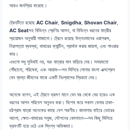
আরও জনপ্রিয় করেছে।
ট্রেনটিতে রয়েছে
AC Chair
,
Snigdha
,
Shovan Chair
,
AC Seat
সহ বিভিন্ন শ্রেণির আসন, যা বিভিন্ন ধরনের যাত্রীর
প্রয়োজন অনুযায়ী সাজানো। ট্রেনে রয়েছে উন্নতমানের ওয়াশরুম,
নিরাপত্তা ব্যবস্থা, খাবারের ক্যান্টিন, প্রার্থনা করার জায়গা, এবং পাওয়ার
কার।
এগুলো শুধু সুবিধাই নয়, বরং যাত্রার মান বাড়িয়ে দেয়। সময়মতো
পৌঁছানো, পরিষেবা, এবং আরাম—সব মিলিয়ে সোনার বাংলা এক্সপ্রেস
যেন ব্যস্ত জীবনের মাঝে একটি নিঃশ্বাসের স্থিরতা দেয়।
অনেকে বলেন, এই ট্রেনে ভ্রমণ মানে যেন ঘর থেকে বের হয়েও এক
ধরনের আপন পরিবেশ অনুভব করা। বিশেষ করে সকাল বেলার ঢাকা-
চট্টগ্রাম যাত্রা অনেকের কাছে বেশ স্মরণীয়। জানালার বাইরে ভোরের
আলো, ক্ষেত-খামারের সবুজ, স্টেশনের কোলাহল—সব কিছু মিলিয়ে
ভ্রমণটি হয়ে ওঠে এক স্নিগ্ধ অভিজ্ঞতা।