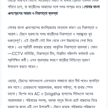
এছাড়া মাঝপথে কোনো অতিরিক্ত বিরতি না থাকায় ট্রেনটি একদম নির্দিষ্ট
গতিতে চলে, যা যাত্রীদের আরামের সঙ্গে সময় সাশ্রয় করে।
সোনার বাংলা
এক্সপ্রেসের আরাম ও নিরাপত্তা ব্যবস্থা
সোনার বাংলা এক্সপ্রেসের জনপ্রিয়তার অন্যতম কারণ এর নিরাপত্তা ও
আরাম। ট্রেনে ভ্রমণের সময় যাত্রীদের নিরাপত্তা ও স্বাচ্ছন্দ্য খুব
গুরুত্বপূর্ণ। এই ট্রেনটি সেই দিক থেকে বেশ উচ্চমানের সেবা দিয়ে
থাকে। এর প্রতিটি কামরায় রয়েছে আধুনিক নিরাপত্তা ব্যবস্থা। যেমন
—CCTV মনিটরিং, নিরাপত্তা টিম, নিয়মিত পরিদর্শন কর্মকর্তা এবং
প্রশিক্ষিত কর্মী। এসব ব্যবস্থার কারণে যাত্রীরা নিশ্চিন্তে ভ্রমণ
উপভোগ করতে পারেন।
এছাড়া, ট্রেনের আসনগুলো এমনভাবে সাজানো যাতে দীর্ঘ পথেও ক্লান্তি
কম লাগে। চেয়ারগুলো আরামদায়ক, জায়গা পর্যাপ্ত, পা রাখার স্পেস
ভালো। বিশেষ করে AC ও Snigdha ক্লাসের সিটগুলো অনেক
আরামদায়ক। পরিবারের সদস্য, বয়স্ক মানুষ কিংবা ছোট বাচ্চাদের নিয়ে
ভ্রমণের জন্য এটি বেশ উপযোগী। ট্রেনে রয়েছে পরিষ্কার-পরিচ্ছন্ন