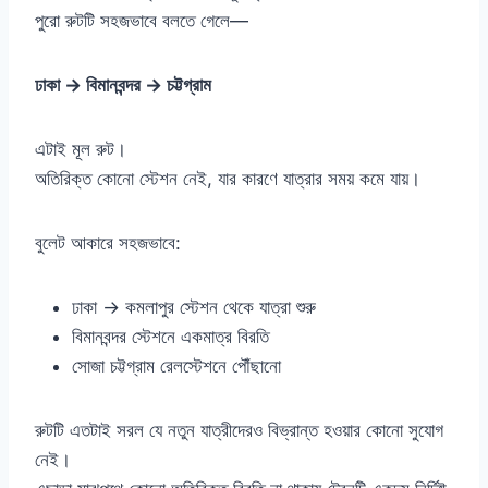
পুরো রুটটি সহজভাবে বলতে গেলে—
ঢাকা → বিমানবন্দর → চট্টগ্রাম
এটাই মূল রুট।
অতিরিক্ত কোনো স্টেশন নেই, যার কারণে যাত্রার সময় কমে যায়।
বুলেট আকারে সহজভাবে:
ঢাকা → কমলাপুর স্টেশন থেকে যাত্রা শুরু
বিমানবন্দর স্টেশনে একমাত্র বিরতি
সোজা চট্টগ্রাম রেলস্টেশনে পৌঁছানো
রুটটি এতটাই সরল যে নতুন যাত্রীদেরও বিভ্রান্ত হওয়ার কোনো সুযোগ
নেই।