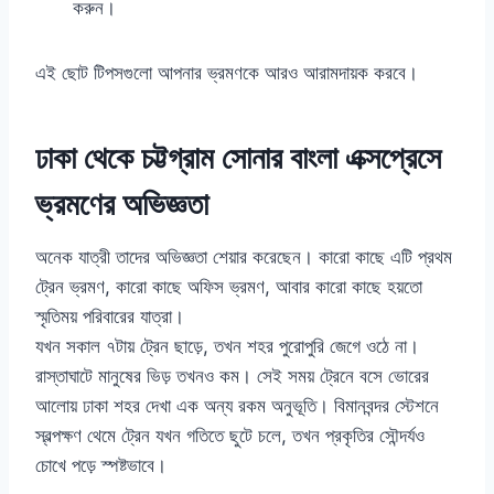
করুন।
এই ছোট টিপসগুলো আপনার ভ্রমণকে আরও আরামদায়ক করবে।
ঢাকা থেকে চট্টগ্রাম সোনার বাংলা এক্সপ্রেসে
ভ্রমণের অভিজ্ঞতা
অনেক যাত্রী তাদের অভিজ্ঞতা শেয়ার করেছেন। কারো কাছে এটি প্রথম
ট্রেন ভ্রমণ, কারো কাছে অফিস ভ্রমণ, আবার কারো কাছে হয়তো
স্মৃতিময় পরিবারের যাত্রা।
যখন সকাল ৭টায় ট্রেন ছাড়ে, তখন শহর পুরোপুরি জেগে ওঠে না।
রাস্তাঘাটে মানুষের ভিড় তখনও কম। সেই সময় ট্রেনে বসে ভোরের
আলোয় ঢাকা শহর দেখা এক অন্য রকম অনুভূতি। বিমানবন্দর স্টেশনে
স্বল্পক্ষণ থেমে ট্রেন যখন গতিতে ছুটে চলে, তখন প্রকৃতির সৌন্দর্যও
চোখে পড়ে স্পষ্টভাবে।