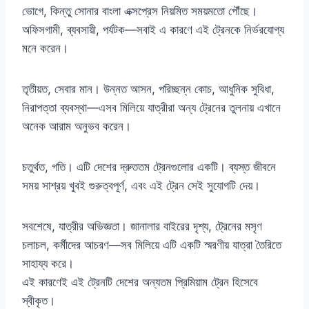
ভোগে, কিন্তু সোনার বাংলা এক্সপ্রেস নিয়মিত সময়মতো পৌঁছে।
অফিসগামী, ব্যবসায়ী, পর্যটক—সবাই এ কারণে এই ট্রেনকে নির্ভরযোগ্য
মনে করেন।
তৃতীয়ত, সেবার মান। উন্নত আসন, পরিচ্ছন্ন কোচ, আধুনিক সুবিধা,
নিরাপত্তা ব্যবস্থা—এসব মিলিয়ে যাত্রীরা অন্য ট্রেনের তুলনায় এখানে
অনেক আরাম অনুভব করেন।
চতুর্থত, গতি। এটি দেশের দ্রুততম ট্রেনগুলোর একটি। ব্যস্ত জীবনে
সময় সাশ্রয় খুবই গুরুত্বপূর্ণ, এবং এই ট্রেন সেই সুযোগটি দেয়।
সবশেষে, যাত্রীর অভিজ্ঞতা। জানালার বাইরের দৃশ্য, ট্রেনের মসৃণ
চলাচল, কর্মীদের আচরণ—সব মিলিয়ে এটি একটি স্মরণীয় যাত্রা তৈরিতে
সাহায্য করে।
এই কারণেই এই ট্রেনটি দেশের অন্যতম প্রিমিয়াম ট্রেন হিসেবে
স্বীকৃত।