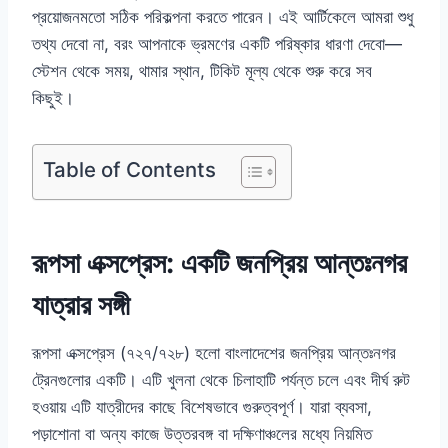
প্রয়োজনমতো সঠিক পরিকল্পনা করতে পারেন। এই আর্টিকেলে আমরা শুধু
তথ্য দেবো না, বরং আপনাকে ভ্রমণের একটি পরিষ্কার ধারণা দেবো—
স্টেশন থেকে সময়, থামার স্থান, টিকিট মূল্য থেকে শুরু করে সব
কিছুই।
Table of Contents
রূপসা এক্সপ্রেস: একটি জনপ্রিয় আন্তঃনগর
যাত্রার সঙ্গী
রূপসা এক্সপ্রেস (৭২৭/৭২৮) হলো বাংলাদেশের জনপ্রিয় আন্তঃনগর
ট্রেনগুলোর একটি। এটি খুলনা থেকে চিলাহাটি পর্যন্ত চলে এবং দীর্ঘ রুট
হওয়ায় এটি যাত্রীদের কাছে বিশেষভাবে গুরুত্বপূর্ণ। যারা ব্যবসা,
পড়াশোনা বা অন্য কাজে উত্তরবঙ্গ বা দক্ষিণাঞ্চলের মধ্যে নিয়মিত