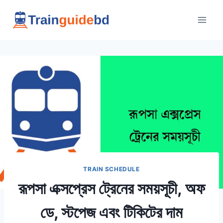
Skip
to
content
TRAIN SCHEDULE
রূপসা এক্সপ্রেস ট্রেনের সময়সূচী, অফ
ডে, স্টপেজ এবং টিকিটের দাম