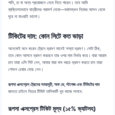
পানি, চা বা অন্য প্রয়োজনে নেমে নিতে পারেন। তবে আমি
ব্যক্তিগতভাবে যাত্রীদের পরামর্শ দেবো—যথাসম্ভব নিজের আসন থেকে
দূরে না যাওয়াই ভালো।
টিকিটের দাম: কোন সিটে কত ভাড়া
অনেকেই মনে করেন ট্রেনে ভ্রমণ মানেই সস্তা ভ্রমণ। সেটা ঠিক,
তবে কোন আসনে ভ্রমণ করছেন তার ওপর দাম নির্ভর করে। যারা আরাম
চান তারা এসি সিট নেন, আবার যারা কম খরচে ভ্রমণ করতে চান তারা
শোভন চেয়ার বেছে নেন।
রূপসা এক্সপ্রেস ট্রেনের সময়সূচী, অফ ডে, স্টপেজ এবং টিকিটের দাম
জানতে চাইলে নিচের টিকিট তালিকাটি খুব কাজে লাগবে:
রূপসা এক্সপ্রেস টিকিট মূল্য (১৫% ভ্যাটসহ)