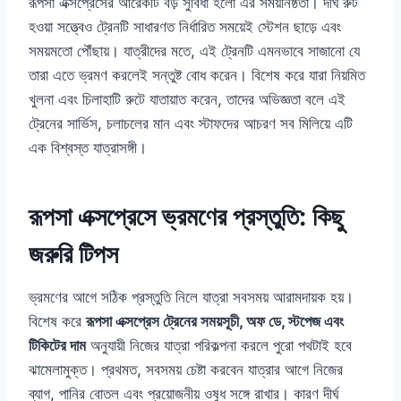
রূপসা এক্সপ্রেসের আরেকটি বড় সুবিধা হলো এর সময়নিষ্ঠতা। দীর্ঘ রুট
হওয়া সত্ত্বেও ট্রেনটি সাধারণত নির্ধারিত সময়েই স্টেশন ছাড়ে এবং
সময়মতো পৌঁছায়। যাত্রীদের মতে, এই ট্রেনটি এমনভাবে সাজানো যে
তারা এতে ভ্রমণ করলেই সন্তুষ্ট বোধ করেন। বিশেষ করে যারা নিয়মিত
খুলনা এবং চিলাহাটি রুটে যাতায়াত করেন, তাদের অভিজ্ঞতা বলে এই
ট্রেনের সার্ভিস, চলাচলের মান এবং স্টাফদের আচরণ সব মিলিয়ে এটি
এক বিশ্বস্ত যাত্রাসঙ্গী।
রূপসা এক্সপ্রেসে ভ্রমণের প্রস্তুতি: কিছু
জরুরি টিপস
ভ্রমণের আগে সঠিক প্রস্তুতি নিলে যাত্রা সবসময় আরামদায়ক হয়।
বিশেষ করে
রূপসা এক্সপ্রেস ট্রেনের সময়সূচী, অফ ডে, স্টপেজ এবং
টিকিটের দাম
অনুযায়ী নিজের যাত্রা পরিকল্পনা করলে পুরো পথটাই হবে
ঝামেলামুক্ত। প্রথমত, সবসময় চেষ্টা করবেন যাত্রার আগে নিজের
ব্যাগ, পানির বোতল এবং প্রয়োজনীয় ওষুধ সঙ্গে রাখার। কারণ দীর্ঘ