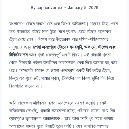
By
captionvortex
January 5, 2026
বাংলাদেশে ট্রেনে ভ্রমণ যেন এক বিশেষ অভিজ্ঞতা। শহরের ভিড়, গরম
আর যানজটের বাইরে মাথা ঠান্ডা রেখে দূরপথে যেতে চাইলে অনেকেই
ট্রেন বেছে নেন। বিশেষ করে উত্তরবঙ্গ আর দক্ষিণ-পশ্চিমাঞ্চলের
মানুষদের জন্য
রূপসা এক্সপ্রেস ট্রেনের সময়সূচী, অফ ডে, স্টপেজ এবং
টিকিটের দাম
আজ খুবই গুরুত্বপূর্ণ একটি বিষয়। এই ট্রেনটি খুলনা
থেকে চিলাহাটি পর্যন্ত যাত্রীদের আরামদায়ক সেবা দিয়ে আসছে বহু বছর
ধরে। অনেকেই জানেন যে রূপসা এক্সপ্রেস একটি দীর্ঘ রুটের ট্রেন,
কিন্তু এর পুরো রুট, থামার স্থান, টিকিটের দাম কিংবা ছুটির দিন নিয়ে
বিস্তারিত জানেন না।
আমি নিজেও একাধিকবার রূপসা এক্সপ্রেসে ভ্রমণ করেছি। সেই
অভিজ্ঞতায় দেখেছি, ট্রেনটি সময়মতো ছাড়ে, পরিষেবা ভালো, আর সিট
ব্যাবস্থাও তুলনামূলক আরামদায়ক। তাই আজ আমি খুব সহজ ভাষায়
আপনাদের সামনে পুরো বিষয়টি তুলে ধরছি। যেন আপনিও আপনার