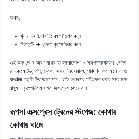
অর্থাৎ:
খুলনা → চিলাহাটি: বৃহস্পতিবার বন্ধ
চিলাহাটি → খুলনা: বৃহস্পতিবার বন্ধ
এই অফ ডে-র কারণ সাধারণত রক্ষণাবেক্ষণ ও নিরাপত্তাজনিত। সেদিন
লোকোমোটিভ, বগি, ব্রেক, সিগন্যালিং সবকিছু পরিদর্শন করা হয়। এতে
যাত্রীরা বাড়তি নিরাপত্তা পান। তাই ভ্রমণের পরিকল্পনা করার সময় মনে
রাখুন—বৃহস্পতিবার রূপসা এক্সপ্রেস চলবে না।
রূপসা এক্সপ্রেস ট্রেনের স্টপেজ: কোথায়
কোথায় থামে