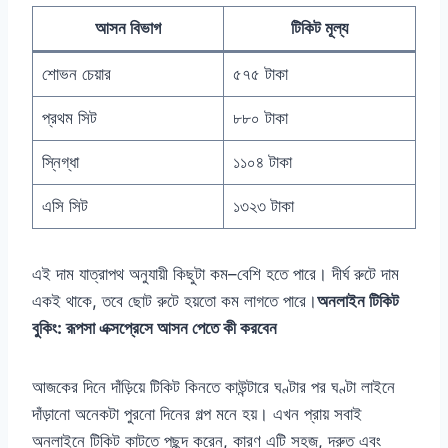
আসন বিভাগ
টিকিট মূল্য
শোভন চেয়ার
৫৭৫ টাকা
প্রথম সিট
৮৮০ টাকা
স্নিগ্ধা
১১০৪ টাকা
এসি সিট
১৩২৩ টাকা
এই দাম যাত্রাপথ অনুযায়ী কিছুটা কম–বেশি হতে পারে। দীর্ঘ রুটে দাম
একই থাকে, তবে ছোট রুটে হয়তো কম লাগতে পারে।
অনলাইন টিকিট
বুকিং: রূপসা এক্সপ্রেসে আসন পেতে কী করবেন
আজকের দিনে দাঁড়িয়ে টিকিট কিনতে কাউন্টারে ঘণ্টার পর ঘণ্টা লাইনে
দাঁড়ানো অনেকটা পুরনো দিনের গল্প মনে হয়। এখন প্রায় সবাই
অনলাইনে টিকিট কাটতে পছন্দ করেন, কারণ এটি সহজ, দ্রুত এবং