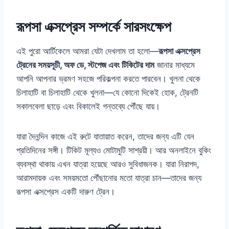
রূপসা এক্সপ্রেস সম্পর্কে সারসংক্ষেপ
এই পুরো আর্টিকেলে আমরা যেটা দেখলাম তা হলো—
রূপসা এক্সপ্রেস
ট্রেনের সময়সূচী, অফ ডে, স্টপেজ এবং টিকিটের দাম
জানার মাধ্যমে
আপনি আপনার ভ্রমণ সহজে পরিকল্পনা করতে পারবেন। খুলনা থেকে
চিলাহাটি বা চিলাহাটি থেকে খুলনা—যে কোনো দিকেই হোক, ট্রেনটি
সকালবেলা ছাড়ে এবং বিকালেই গন্তব্যে পৌঁছে যায়।
যারা দৈনন্দিন কাজে এই রুটে যাতায়াত করেন, তাদের জন্য এটি যেন
প্রতিদিনের সঙ্গী। টিকিট মূল্যও মোটামুটি সাশ্রয়ী। আর অনলাইনে বুকিং
ব্যবস্থা থাকায় এখন যাত্রা হয়েছে আরও সুবিধাজনক। যারা নিরাপদ,
আরামদায়ক এবং সময়মতো পৌঁছানোর মতো যাত্রা চান—তাদের জন্য
রূপসা এক্সপ্রেস একটি দারুণ ট্রেন।