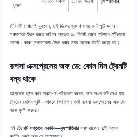
০৮:৩০ সকাল
১৮:২০ সন্ধ্যা
বৃহস্পতিবার
খুলনা
টেবিলটি দেখলেই বুঝবেন, দুই দিকের ভ্রমণ সময় মোটামুটি সমান।
সময়মতো ট্রেন ধরতে চাইলে অন্তত ৩০ মিনিট আগে স্টেশনে পৌঁছানো
ভালো। কারণ সকালবেলা ট্রেন ধরার সময় অনেক যাত্রী জড়ো হয়।
রূপসা এক্সপ্রেসের অফ ডে: কোন দিন ট্রেনটি
বন্ধ থাকে
অনেকেই হঠাৎ করে ভ্রমণের পরিকল্পনা করেন, আর তখন যদি দেখা যায়
ট্রেনের সেদিন ছুটি—তাহলে বিপত্তি। তাই রূপসা এক্সপ্রেসের অফ ডে
জানা খুবই জরুরি।
এই ট্রেনটি
সপ্তাহে একদিন—বৃহস্পতিবার
বন্ধ থাকে। দুই দিকের
রুটেই একই অফ ডে প্রযোজ্য।