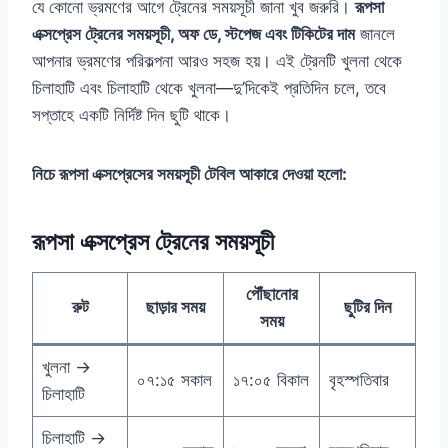
যে কোনো ভ্রমণের আগে ট্রেনের সময়সূচী জানা খুব জরুরি।
রূপসা
এক্সপ্রেস ট্রেনের সময়সূচী, অফ ডে, স্টপেজ এবং টিকিটের দাম
জানলে
আপনার ভ্রমণের পরিকল্পনা আরও সহজ হয়। এই ট্রেনটি খুলনা থেকে
চিলাহাটি এবং চিলাহাটি থেকে খুলনা—দু’দিকেই প্রতিদিন চলে, তবে
সপ্তাহে একটি নির্দিষ্ট দিন ছুটি থাকে।
নিচে রূপসা এক্সপ্রেসের সময়সূচী টেবিল আকারে দেওয়া হলো:
রূপসা এক্সপ্রেস ট্রেনের সময়সূচী
পৌঁছানোর
রুট
ছাড়ার সময়
ছুটির দিন
সময়
খুলনা →
০৭:১৫ সকাল
১৭:০৫ বিকাল
বৃহস্পতিবার
চিলাহাটি
চিলাহাটি →