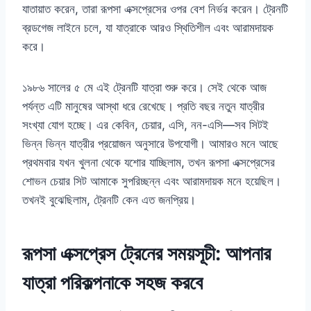
যাতায়াত করেন, তারা রূপসা এক্সপ্রেসের ওপর বেশ নির্ভর করেন। ট্রেনটি
ব্রডগেজ লাইনে চলে, যা যাত্রাকে আরও স্থিতিশীল এবং আরামদায়ক
করে।
১৯৮৬ সালের ৫ মে এই ট্রেনটি যাত্রা শুরু করে। সেই থেকে আজ
পর্যন্ত এটি মানুষের আস্থা ধরে রেখেছে। প্রতি বছর নতুন যাত্রীর
সংখ্যা যোগ হচ্ছে। এর কেবিন, চেয়ার, এসি, নন-এসি—সব সিটই
ভিন্ন ভিন্ন যাত্রীর প্রয়োজন অনুসারে উপযোগী। আমারও মনে আছে
প্রথমবার যখন খুলনা থেকে যশোর যাচ্ছিলাম, তখন রূপসা এক্সপ্রেসের
শোভন চেয়ার সিট আমাকে সুপরিচ্ছন্ন এবং আরামদায়ক মনে হয়েছিল।
তখনই বুঝেছিলাম, ট্রেনটি কেন এত জনপ্রিয়।
রূপসা এক্সপ্রেস ট্রেনের সময়সূচী: আপনার
যাত্রা পরিকল্পনাকে সহজ করবে