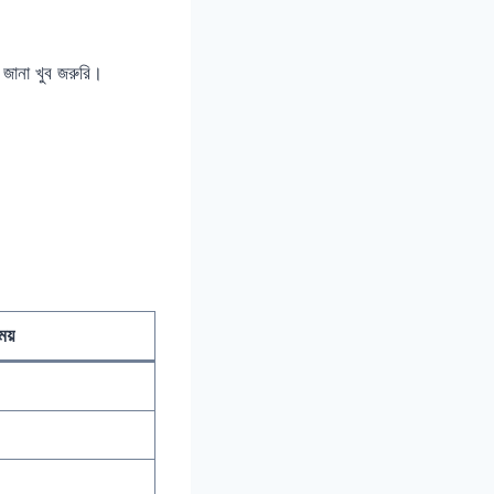
 জানা খুব জরুরি।
ময়