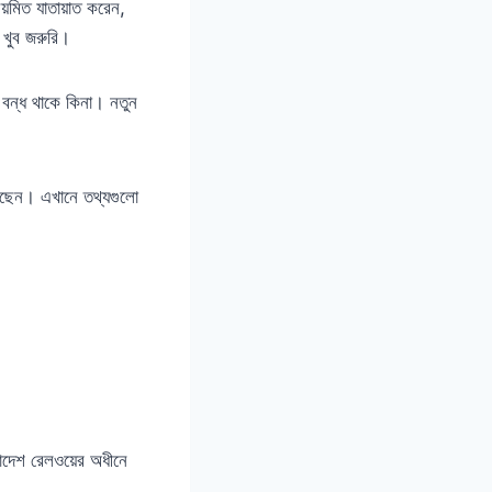
িয়মিত যাতায়াত করেন,
া খুব জরুরি।
 বন্ধ থাকে কিনা। নতুন
রছেন। এখানে তথ্যগুলো
ংলাদেশ রেলওয়ের অধীনে
।