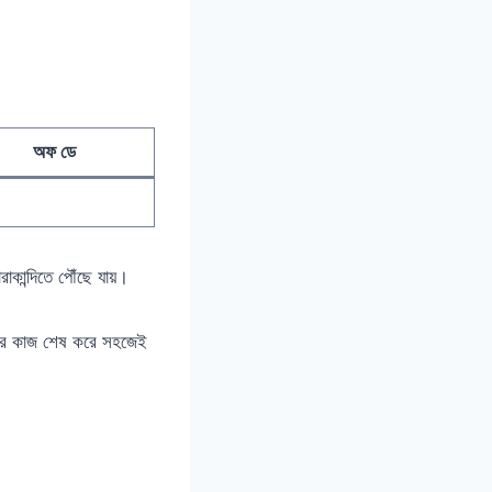
অফ ডে
কান্দিতে পৌঁছে যায়।
িনের কাজ শেষ করে সহজেই