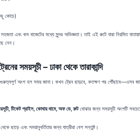
িছু কোচে)
 সহজতা এবং কম বাজেটের মধ্যে সুন্দর অভিজ্ঞতা। তাই এই রুটে যারা নিয়মিত যাতা
বেছে নেন।
ট্রেনের সময়সূচী – ঢাকা থেকে তারাকান্দি
ে গুরুত্বপূর্ণ অংশ হল সময় জানা। কখন ট্রেন ছাড়বে, কতক্ষণ পর পৌঁছাবে—এসব জ
ময়সূচী, টিকেট প্রাইস, কোথায় থামে, অফ ডে, রুট
বোঝার জন্য সময়সূচী অংশটি সবচেয
থেকে ছাড়ে এবং সময়ানুবর্তিতার জন্য যাত্রীরা বেশ সন্তুষ্ট।