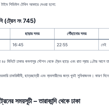
দির টাইম শিডিউল টেবিল আকারে দেওয়া হলো:
্দি (ট্রেন নং 745)
ছাড়ার সময়
পৌঁছানোর সময়
16:45
22:55
নেই
৪৫ মিনিটে ঢাকার কমলাপুর স্টেশন থেকে ট্রেন ছাড়ে এবং রাত প্রায় ১১টার আগে তারা
রকারি চাকরিজীবী, ছাত্রছাত্রী এবং ব্যবসায়ীদের জন্য খুবই সুবিধাজনক। কারণ দ
ট্রেনের সময়সূচী – তারাকান্দি থেকে ঢাকা