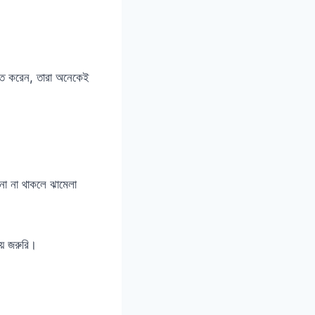
য়াত করেন, তারা অনেকেই
ানা না থাকলে ঝামেলা
়ে জরুরি।