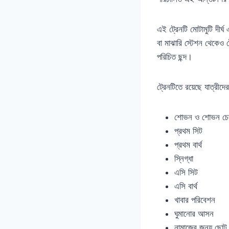
এই ট্রেনটি মোটামুটি দীর্
বা মাঝারি স্টেশন থেকেও 
পরিচিত ছন্দ।
ট্রেনটিতে রয়েছে যাত্রী
শোভন ও শোভন চেয়
প্রথম সিট
প্রথম বার্থ
স্নিগ্ধা
এসি সিট
এসি বার্থ
খাবার পরিবেশন
ঘুমানোর আসন
নামাজের জন্য ছোট 