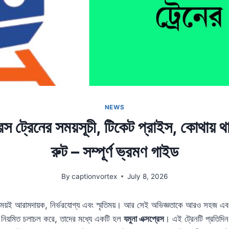
NEWS
রেস ট্রেনের সময়সূচী, টিকেট প্রাইস, কোথায়
রুট – সম্পূর্ণ ভ্রমণ গাইড
By
captionvortex
July 8, 2026
ময়ই আরামদায়ক, নির্ভরযোগ্য এবং স্মৃতিময়। আর সেই অভিজ্ঞতাকে আরও সহজ এবং
টে নিয়মিত চলাচল করে, তাদের মধ্যে একটি হল
যমুনা এক্সপ্রেস
। এই ট্রেনটি প্রতিদিন