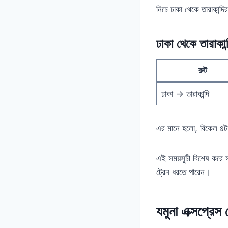
নিচে ঢাকা থেকে তারাকান্
ঢাকা থেকে তারাকান
রুট
ঢাকা → তারাকান্দি
এর মানে হলো, বিকেল ৪টা 
এই সময়সূচী বিশেষ করে স
ট্রেন ধরতে পারেন।
যমুনা এক্সপ্রেস 