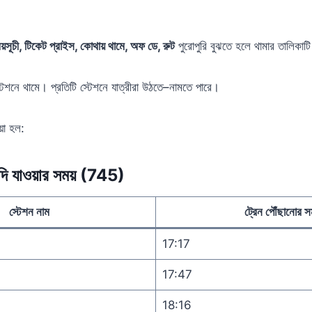
ময়সূচী, টিকেট প্রাইস, কোথায় থামে, অফ ডে, রুট
পুরোপুরি বুঝতে হলে থামার তালিকাটি
্টেশনে থামে। প্রতিটি স্টেশনে যাত্রীরা উঠতে–নামতে পারে।
য়া হল:
্দি যাওয়ার সময় (745)
স্টেশন নাম
ট্রেন পৌঁছানোর স
17:17
17:47
18:16