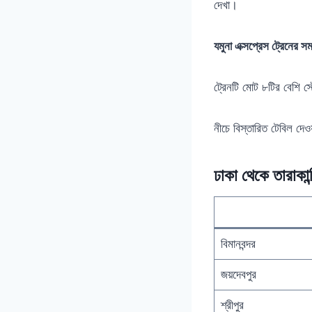
দেখা।
যমুনা এক্সপ্রেস ট্রেনের স
ট্রেনটি মোট ৮টির বেশি স
নীচে বিস্তারিত টেবিল দেও
ঢাকা থেকে তারাকান
বিমানবন্দর
জয়দেবপুর
শ্রীপুর