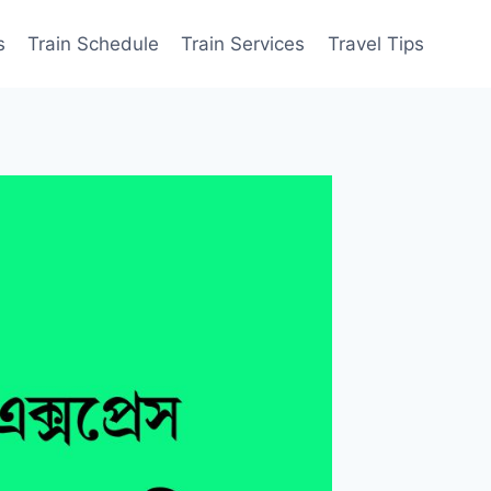
s
Train Schedule
Train Services
Travel Tips