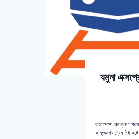
যমুনা এক্সপ্
বাংলাদেশে রেলভ্রমণ সবস
আন্তঃনগর ট্রেন দীর্ঘ রু