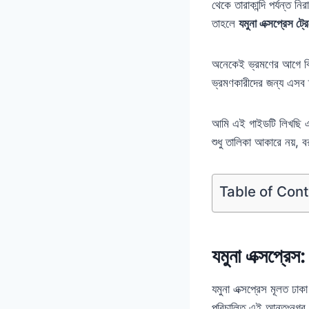
থেকে তারাকান্দি পর্যন্ত ন
তাহলে
যমুনা এক্সপ্রেস ট্
অনেকেই ভ্রমণের আগে বিভ
ভ্রমণকারীদের জন্য এসব 
আমি এই গাইডটি লিখছি এ
শুধু তালিকা আকারে নয়, ব
Table of Con
যমুনা এক্সপ্রেস:
যমুনা এক্সপ্রেস মূলত ঢাক
পরিচালিত এই আন্তঃনগর ট্