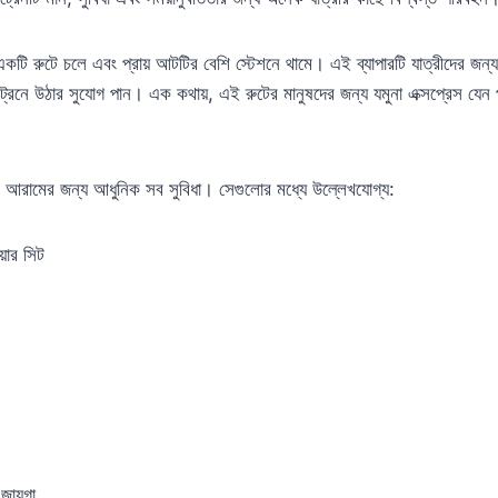
ঘ একটি রুটে চলে এবং প্রায় আটটির বেশি স্টেশনে থামে। এই ব্যাপারটি যাত্রীদের জন্
ট্রেনে উঠার সুযোগ পান। এক কথায়, এই রুটের মানুষদের জন্য যমুনা এক্সপ্রেস যেন
দের আরামের জন্য আধুনিক সব সুবিধা। সেগুলোর মধ্যে উল্লেখযোগ্য:
ার সিট
জায়গা