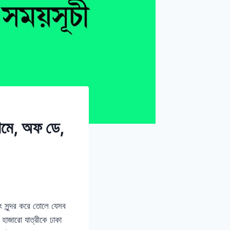
 থামে, অফ ডে,
 সুন্দর করে তোলে যেসব
 হাজারো যাত্রীকে ঢাকা