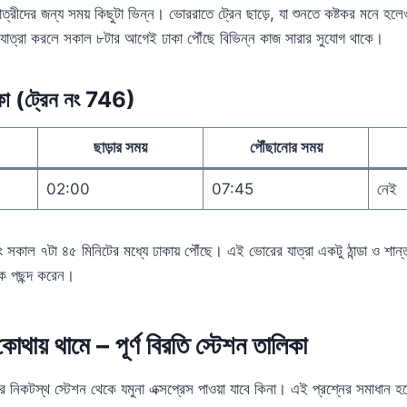
 যাত্রীদের জন্য সময় কিছুটা ভিন্ন। ভোররাতে ট্রেন ছাড়ে, যা শুনতে কষ্টকর মনে 
াত্রা করলে সকাল ৮টার আগেই ঢাকা পৌঁছে বিভিন্ন কাজ সারার সুযোগ থাকে।
াকা (ট্রেন নং 746)
ছাড়ার সময়
পৌঁছানোর সময়
02:00
07:45
নেই
ং সকাল ৭টা ৪৫ মিনিটের মধ্যে ঢাকায় পৌঁছে। এই ভোরের যাত্রা একটু ঠান্ডা ও শান্
কে পছন্দ করেন।
কোথায় থামে – পূর্ণ বিরতি স্টেশন তালিকা
নিকটস্থ স্টেশন থেকে যমুনা এক্সপ্রেস পাওয়া যাবে কিনা। এই প্রশ্নের সমাধান হল