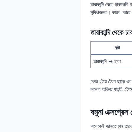
তারাকান্দি থেকে ঢাকাগামী
সুবিধাজনক। কারণ ভোরে য
তারাকান্দি থেকে ঢ
রুট
তারাকান্দি → ঢাকা
ভোর ২টায় ট্রেন ছাড়ে এব
অনেক অভিজ্ঞ যাত্রী এটা
যমুনা এক্সপ্রেস 
অনেকেই জানতে চান তাদের 