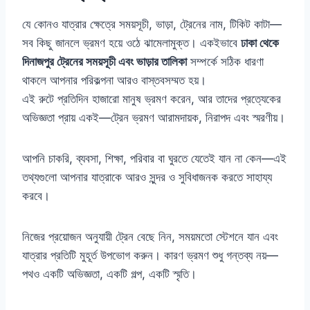
যে কোনও যাত্রার ক্ষেত্রে সময়সূচী, ভাড়া, ট্রেনের নাম, টিকিট কাটা—
সব কিছু জানলে ভ্রমণ হয়ে ওঠে ঝামেলামুক্ত। একইভাবে
ঢাকা থেকে
দিনাজপুর ট্রেনের সময়সূচী এবং ভাড়ার তালিকা
সম্পর্কে সঠিক ধারণা
থাকলে আপনার পরিকল্পনা আরও বাস্তবসম্মত হয়।
এই রুটে প্রতিদিন হাজারো মানুষ ভ্রমণ করেন, আর তাদের প্রত্যেকের
অভিজ্ঞতা প্রায় একই—ট্রেন ভ্রমণ আরামদায়ক, নিরাপদ এবং স্মরণীয়।
আপনি চাকরি, ব্যবসা, শিক্ষা, পরিবার বা ঘুরতে যেতেই যান না কেন—এই
তথ্যগুলো আপনার যাত্রাকে আরও সুন্দর ও সুবিধাজনক করতে সাহায্য
করবে।
নিজের প্রয়োজন অনুযায়ী ট্রেন বেছে নিন, সময়মতো স্টেশনে যান এবং
যাত্রার প্রতিটি মুহূর্ত উপভোগ করুন। কারণ ভ্রমণ শুধু গন্তব্য নয়—
পথও একটি অভিজ্ঞতা, একটি গল্প, একটি স্মৃতি।