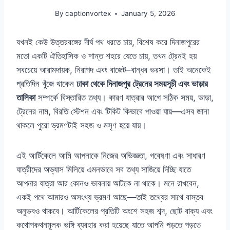
By
captionvortex
January 5, 2026
যখনই কেউ উত্তরবঙ্গের দীর্ঘ পথ ধরতে চায়, বিশেষ করে দিনাজপুরের
মতো একটি ঐতিহাসিক ও শান্ত শহরে যেতে চায়, তখন ট্রেনই হয়
সবচেয়ে আরামদায়ক, নিরাপদ এবং বাজেট–বান্ধব ভরসা। তাই অনেকেই
প্রতিদিন খুঁজে থাকেন
ঢাকা থেকে দিনাজপুর ট্রেনের সময়সূচী এবং ভাড়ার
তালিকা
সম্পর্কে বিস্তারিত তথ্য। কারণ যাত্রার আগে সঠিক সময়, ভাড়া,
ট্রেনের নাম, বিরতি স্টেশন এবং টিকিট কিভাবে পাওয়া যায়—এসব জানা
থাকলে পুরো ভ্রমণটাই সহজ ও মসৃণ হয়ে যায়।
এই আর্টিকেলে আমি আপনাকে নিজের অভিজ্ঞতা, গবেষণা এবং সাধারণ
যাত্রীদের অভ্যাস মিলিয়ে এমনভাবে সব তথ্য সাজিয়ে দিচ্ছি যাতে
আপনার যাত্রা আর কোনও ভাবনায় আটকে না থাকে। মনে রাখবেন,
একই পথে আমারও অসংখ্য ভ্রমণ আছে—তাই তথ্যের সাথে বাস্তব
অনুভবও থাকবে। আর্টিকেলের প্রতিটি অংশে সহজ শব্দ, ছোট বাক্য এবং
কথোপকথনমূলক ভঙ্গি ব্যবহার করা হয়েছে যাতে আপনি পড়তে পড়তে