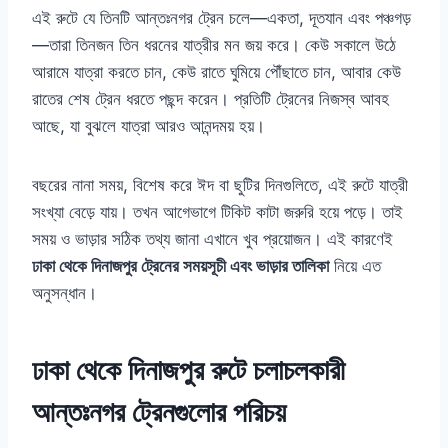
এই রুটে যে তিনটি আন্তঃনগর ট্রেন চলে—একতা, দূতযান এবং পঞ্চগড়
—তারা তিনজন তিন ধরনের যাত্রীর মন জয় করে। কেউ সকালে উঠে
আরামে যাত্রা করতে চান, কেউ রাতে ঘুমিয়ে পৌঁছাতে চান, আবার কেউ
রাতের শেষ ট্রেন ধরতে পছন্দ করেন। প্রতিটি ট্রেনের নিজস্ব আবহ
আছে, যা বুঝলে যাত্রা আরও আনন্দময় হয়।
বছরের নানা সময়, বিশেষ করে ঈদ বা ছুটির দিনগুলিতে, এই রুটে যাত্রী
সংখ্যা বেড়ে যায়। তখন আগেভাগে টিকিট কাটা জরুরি হয়ে পড়ে। তাই
সময় ও ভাড়ার সঠিক তথ্য জানা এখানে খুব প্রয়োজন। এই কারণেই
ঢাকা থেকে দিনাজপুর ট্রেনের সময়সূচী এবং ভাড়ার তালিকা
নিয়ে এত
অনুসন্ধান।
ঢাকা থেকে দিনাজপুর রুটে চলাচলকারী
আন্তঃনগর ট্রেনগুলোর পরিচয়