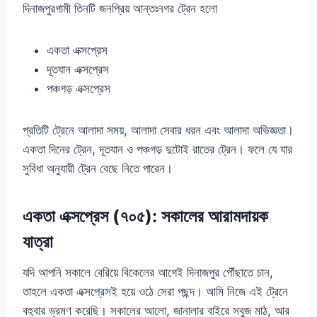
দিনাজপুরগামী তিনটি জনপ্রিয় আন্তঃনগর ট্রেন হলো
একতা এক্সপ্রেস
দূতযান এক্সপ্রেস
পঞ্চগড় এক্সপ্রেস
প্রতিটি ট্রেনে আলাদা সময়, আলাদা সেবার ধরন এবং আলাদা অভিজ্ঞতা।
একতা দিনের ট্রেন, দূতযান ও পঞ্চগড় দুটোই রাতের ট্রেন। ফলে যে যার
সুবিধা অনুযায়ী ট্রেন বেছে নিতে পারেন।
একতা এক্সপ্রেস (৭০৫): সকালের আরামদায়ক
যাত্রা
যদি আপনি সকালে বেরিয়ে বিকেলের আগেই দিনাজপুর পৌঁছাতে চান,
তাহলে একতা এক্সপ্রেসই হয়ে ওঠে সেরা পছন্দ। আমি নিজে এই ট্রেনে
বহুবার ভ্রমণ করেছি। সকালের আলো, জানালার বাইরে সবুজ মাঠ, আর