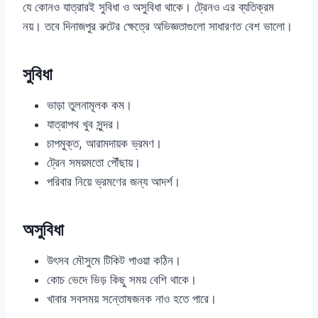
যে কোনও যাত্রারই সুবিধা ও অসুবিধা থাকে। ট্রেনও এর ব্যতিক্রম
নয়। তবে দিনাজপুর রুটের ক্ষেত্রে অভিজ্ঞতাগুলো সাধারণত বেশ ভালো।
সুবিধা
ভাড়া তুলনামূলক কম।
যাত্রাপথ খুব সুন্দর।
চাপমুক্ত, আরামদায়ক ভ্রমণ।
ট্রেন সময়মতো পৌঁছায়।
পরিবার নিয়ে ভ্রমণের জন্য আদর্শ।
অসুবিধা
উৎসব মৌসুমে টিকিট পাওয়া কঠিন।
কোচ ভেদে ভিড় কিছু সময় বেশি থাকে।
খাবার সবসময় সন্তোষজনক নাও হতে পারে।