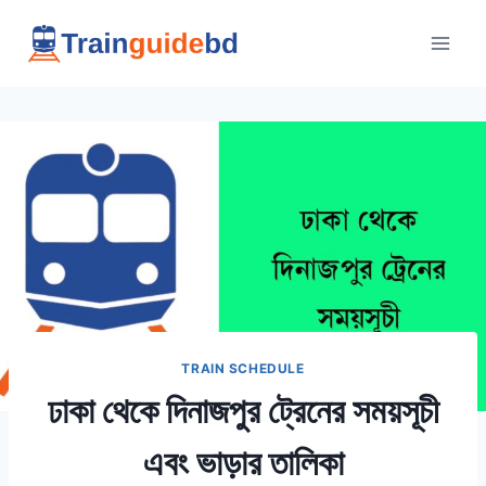
Skip
to
content
TRAIN SCHEDULE
ঢাকা থেকে দিনাজপুর ট্রেনের সময়সূচী
এবং ভাড়ার তালিকা