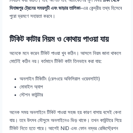
নির্বাচন করা উচিত। এই অংশটি এই আর্টিকেলের মূল বিষয়
ঢাকা থেকে
দিনাজপুর ট্রেনের সময়সূচী এবং ভাড়ার তালিকা
–এর কেন্দ্রীয় তথ্য হিসেবে
পুরো ভ্রমণে সহায়তা করবে।
টিকিট কাটার নিয়ম ও কোথায় পাওয়া যায়
অনেকে মনে করেন টিকিট পাওয়া খুব কঠিন। আসলে নিয়ম জানা থাকলে
মোটেই কঠিন নয়। বর্তমানে টিকিট কাটা তিনভাবে করা যায়:
অনলাইন টিকিটিং (রেলওয়ে অফিসিয়াল ওয়েবসাইট)
মোবাইল অ্যাপ
স্টেশন কাউন্টার
অনেক সময় অনলাইনে টিকিট পাওয়া সহজ হয় কারণ বাসায় বসেই কেনা
যায়। তবে উৎসব মৌসুমে অনলাইনেও ভিড় থাকে। তখন কাউন্টারে গিয়ে
টিকিট নিতে হতে পারে। আগেই NID এবং ফোন নম্বর রেজিস্ট্রেশন