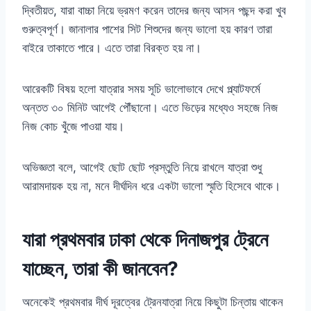
দ্বিতীয়ত, যারা বাচ্চা নিয়ে ভ্রমণ করেন তাদের জন্য আসন পছন্দ করা খুব
গুরুত্বপূর্ণ। জানালার পাশের সিট শিশুদের জন্য ভালো হয় কারণ তারা
বাইরে তাকাতে পারে। এতে তারা বিরক্ত হয় না।
আরেকটি বিষয় হলো যাত্রার সময় সূচি ভালোভাবে দেখে প্ল্যাটফর্মে
অন্তত ৩০ মিনিট আগেই পৌঁছানো। এতে ভিড়ের মধ্যেও সহজে নিজ
নিজ কোচ খুঁজে পাওয়া যায়।
অভিজ্ঞতা বলে, আগেই ছোট ছোট প্রস্তুতি নিয়ে রাখলে যাত্রা শুধু
আরামদায়ক হয় না, মনে দীর্ঘদিন ধরে একটা ভালো স্মৃতি হিসেবে থাকে।
যারা প্রথমবার ঢাকা থেকে দিনাজপুর ট্রেনে
যাচ্ছেন, তারা কী জানবেন?
অনেকেই প্রথমবার দীর্ঘ দূরত্বের ট্রেনযাত্রা নিয়ে কিছুটা চিন্তায় থাকেন