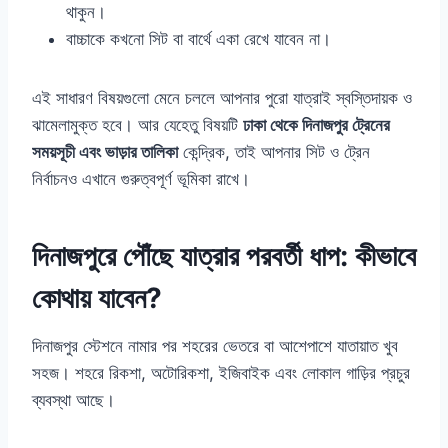
থাকুন।
বাচ্চাকে কখনো সিট বা বার্থে একা রেখে যাবেন না।
এই সাধারণ বিষয়গুলো মেনে চললে আপনার পুরো যাত্রাই স্বস্তিদায়ক ও
ঝামেলামুক্ত হবে। আর যেহেতু বিষয়টি
ঢাকা থেকে দিনাজপুর ট্রেনের
সময়সূচী এবং ভাড়ার তালিকা
কেন্দ্রিক, তাই আপনার সিট ও ট্রেন
নির্বাচনও এখানে গুরুত্বপূর্ণ ভূমিকা রাখে।
দিনাজপুরে পৌঁছে যাত্রার পরবর্তী ধাপ: কীভাবে
কোথায় যাবেন?
দিনাজপুর স্টেশনে নামার পর শহরের ভেতরে বা আশেপাশে যাতায়াত খুব
সহজ। শহরে রিকশা, অটোরিকশা, ইজিবাইক এবং লোকাল গাড়ির প্রচুর
ব্যবস্থা আছে।