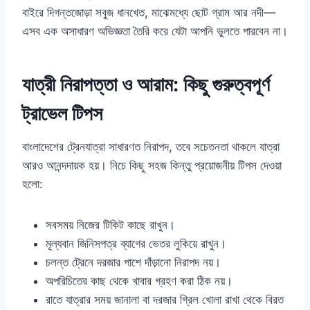
বাইরে দিগন্তজোড়া সবুজ ধানখেত, মাঝেমধ্যে ছোট গ্রাম আর নদী—
এসব এক অসাধারণ অভিজ্ঞতা তৈরি করে যেটা আপনি ভুলতে পারবেন না।
যাত্রী নিরাপত্তা ও আরাম: কিছু গুরুত্বপূর্ণ
ট্রাভেল টিপস
বাংলাদেশের ট্রেনযাত্রা সাধারণত নিরাপদ, তবে সচেতনতা থাকলে যাত্রা
আরও আনন্দদায়ক হয়। নিচে কিছু সহজ কিন্তু প্রয়োজনীয় টিপস দেওয়া
হলো:
সবসময় নিজের টিকিট কাছে রাখুন।
মূল্যবান জিনিসপত্র ব্যাগের ভেতর লুকিয়ে রাখুন।
চলন্ত ট্রেনে দরজার পাশে দাঁড়ানো নিরাপদ নয়।
অপরিচিতের কাছ থেকে খাবার গ্রহণ করা ঠিক নয়।
রাতে যাত্রার সময় জানালা বা দরজার গ্রিল খোলা রাখা থেকে বিরত