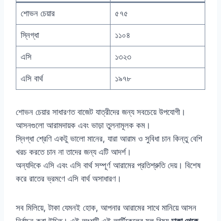
শোভন চেয়ার
৫৭৫
স্নিগ্ধা
১১০৪
এসি
১৩২৩
এসি বার্থ
১৯৭৮
শোভন চেয়ার সাধারণত বাজেট যাত্রীদের জন্য সবচেয়ে উপযোগী।
আসনগুলো আরামদায়ক এবং ভাড়া তুলনামূলক কম।
স্নিগ্ধা শ্রেণি একটু ভালো মানের, যারা আরাম ও সুবিধা চান কিন্তু বেশি
খরচ করতে চান না তাদের জন্য এটি আদর্শ।
অন্যদিকে এসি এবং এসি বার্থ সম্পূর্ণ আরামের প্রতিশ্রুতি দেয়। বিশেষ
করে রাতের ভ্রমণে এসি বার্থ অসাধারণ।
সব মিলিয়ে, টাকা যেমনই হোক, আপনার আরামের সাথে মানিয়ে আসন