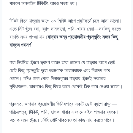
থাকলে অনলাইন টিকিটিং আরও সহজ হয়।
টিকিট কিনে যাত্রার আগে ৩০ মিনিট আগে প্ল্যাটফর্মে চলে আসা ভালো।
এতে সিট খুঁজে বসা, ব্যাগ সামলানো, পানি–খাবার নেয়া—সবকিছু করতে
বাড়তি সময় পাওয়া যায়।
যাত্রার জন্য প্রয়োজনীয় প্রস্তুতি: সহজ কিছু
বাস্তব পরামর্শ
যারা নিয়মিত ট্রেনে ভ্রমণ করেন তারা জানেন যে যাত্রার আগে ছোট
ছোট কিছু প্রস্তুতি পুরো ভ্রমণকে আরামদায়ক এবং নিরাপদ করে
তোলে। যদিও ঢাকা থেকে দিনাজপুরের যাত্রায় ট্রেনই সবচেয়ে
সুবিধাজনক, তারপরেও কিছু বিষয় আগে থেকেই ঠিক করে নেওয়া ভালো।
প্রথমত, আপনার প্রয়োজনীয় জিনিসপত্র একটি ছোট ব্যাগে রাখুন—
পরিচয়পত্র, টিকিট, পানি, হালকা খাবার এবং মোবাইল পাওয়ার ব্যাংক।
অনেক সময় ট্রেনে চার্জিং পোর্ট থাকলেও তা কাজ নাও করতে পারে।