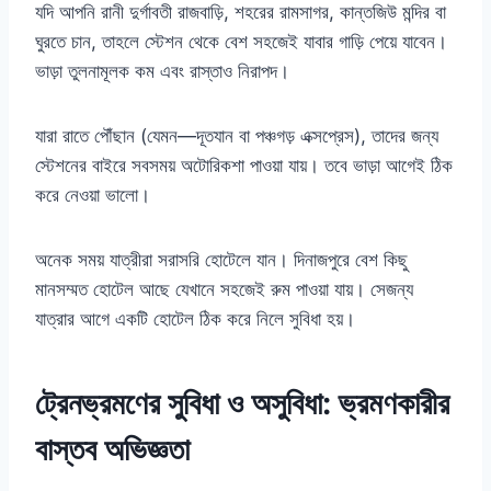
যদি আপনি রানী দুর্গাবতী রাজবাড়ি, শহরের রামসাগর, কান্তজিউ মন্দির বা
ঘুরতে চান, তাহলে স্টেশন থেকে বেশ সহজেই যাবার গাড়ি পেয়ে যাবেন।
ভাড়া তুলনামূলক কম এবং রাস্তাও নিরাপদ।
যারা রাতে পৌঁছান (যেমন—দূতযান বা পঞ্চগড় এক্সপ্রেস), তাদের জন্য
স্টেশনের বাইরে সবসময় অটোরিকশা পাওয়া যায়। তবে ভাড়া আগেই ঠিক
করে নেওয়া ভালো।
অনেক সময় যাত্রীরা সরাসরি হোটেলে যান। দিনাজপুরে বেশ কিছু
মানসম্মত হোটেল আছে যেখানে সহজেই রুম পাওয়া যায়। সেজন্য
যাত্রার আগে একটি হোটেল ঠিক করে নিলে সুবিধা হয়।
ট্রেনভ্রমণের সুবিধা ও অসুবিধা: ভ্রমণকারীর
বাস্তব অভিজ্ঞতা