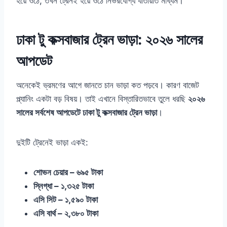
হয়ে ওঠে, তখন ট্রেনই হয়ে ওঠে নির্ভরযোগ্য যাতায়াত মাধ্যম।
ঢাকা টু কক্সবাজার ট্রেন ভাড়া: ২০২৬ সালের
আপডেট
অনেকেই ভ্রমণের আগে জানতে চান ভাড়া কত পড়বে। কারণ বাজেট
প্ল্যানিং একটা বড় বিষয়। তাই এখানে বিস্তারিতভাবে তুলে ধরছি
২০২৬
সালের সর্বশেষ আপডেটে ঢাকা টু কক্সবাজার ট্রেন ভাড়া
।
দুইটি ট্রেনেই ভাড়া একই:
শোভন চেয়ার – ৬৯৫ টাকা
স্নিগ্ধা – ১,৩২৫ টাকা
এসি সিট – ১,৫৯০ টাকা
এসি বার্থ – ২,৩৮০ টাকা