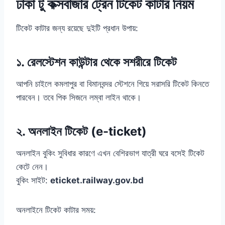
ঢাকা টু কক্সবাজার ট্রেন টিকেট কাটার নিয়ম
টিকেট কাটার জন্য রয়েছে দুইটি প্রধান উপায়:
১. রেলস্টেশন কাউন্টার থেকে সশরীরে টিকেট
আপনি চাইলে কমলাপুর বা বিমানবন্দর স্টেশনে গিয়ে সরাসরি টিকেট কিনতে
পারবেন। তবে পিক সিজনে লম্বা লাইন থাকে।
২. অনলাইন টিকেট (e-ticket)
অনলাইন বুকিং সুবিধার কারণে এখন বেশিরভাগ যাত্রী ঘরে বসেই টিকেট
কেটে নেন।
বুকিং সাইট:
eticket.railway.gov.bd
অনলাইনে টিকেট কাটার সময়: