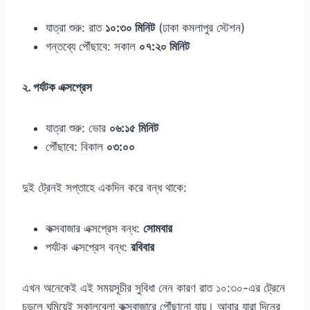
যাত্রা শুরু: রাত
১০:৩০ মিনিট
(ঢাকা কমলাপুর স্টেশন)
গন্তব্যে পৌঁছাবে: সকাল
০৭:২০ মিনিট
২. পর্যটক এক্সপ্রেস
যাত্রা শুরু: ভোর
০৬:১৫ মিনিট
পৌঁছাবে: বিকাল
০৩:০০
দুই ট্রেনই সপ্তাহে একদিন করে বন্ধ থাকে:
কক্সবাজার এক্সপ্রেস বন্ধ:
সোমবার
পর্যটক এক্সপ্রেস বন্ধ:
রবিবার
এখন অনেকেই এই সময়সূচীর সুবিধা নেন কারণ রাত ১০:৩০-এর ট্রেনে
চড়লে ঘুমিয়েই সকালবেলা কক্সবাজারে পৌঁছানো যায়। আবার যারা দিনের