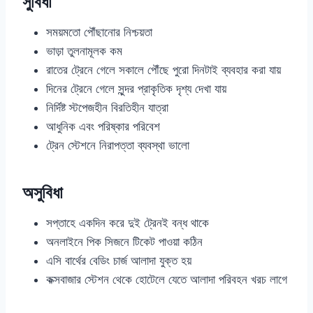
সুবিধা
সময়মতো পৌঁছানোর নিশ্চয়তা
ভাড়া তুলনামূলক কম
রাতের ট্রেনে গেলে সকালে পৌঁছে পুরো দিনটাই ব্যবহার করা যায়
দিনের ট্রেনে গেলে সুন্দর প্রাকৃতিক দৃশ্য দেখা যায়
নির্দিষ্ট স্টপেজহীন বিরতিহীন যাত্রা
আধুনিক এবং পরিষ্কার পরিবেশ
ট্রেন স্টেশনে নিরাপত্তা ব্যবস্থা ভালো
অসুবিধা
সপ্তাহে একদিন করে দুই ট্রেনই বন্ধ থাকে
অনলাইনে পিক সিজনে টিকেট পাওয়া কঠিন
এসি বার্থের বেডিং চার্জ আলাদা যুক্ত হয়
কক্সবাজার স্টেশন থেকে হোটেলে যেতে আলাদা পরিবহন খরচ লাগে