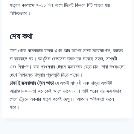
যাত্রার কমপক্ষে ৭–১০ দিন আগে টিকেট কিনলে সিট পাওয়া যায়
নিশ্চিতভাবে।
শেষ কথা
ঢাকা থেকে কক্সবাজার যাত্রা এখন আর আগের মতো সময়সাপেক্ষ, কষ্টকর
বা ব্যয়বহুল নয়। আধুনিক রেলসেবা ভ্রমণকে করেছে সহজ, সাশ্রয়ী
এবং নিরাপদ। যারা প্রথমবার ট্রেনে কক্সবাজার যেতে চান, তারা তথ্যগুলো
দেখে নিশ্চিন্তে যাত্রার প্রস্তুতি নিতে পারেন।
ঢাকা টু কক্সবাজার ট্রেন ভাড়া
যে এতটা সাশ্রয়ী এবং যাত্রা এতটাই
আরামদায়ক—তা অনেকেই আগে ভাবেন না। তাই পরের বার কক্সবাজার
গেলে ট্রেনে একবার যাত্রা করেই দেখুন। আপনার অভিজ্ঞতা বদলে
যাবে।