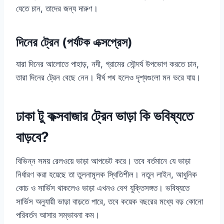
যেতে চান, তাদের জন্য দারুণ।
দিনের ট্রেন (পর্যটক এক্সপ্রেস)
যারা দিনের আলোতে পাহাড়, নদী, গ্রামের সৌন্দর্য উপভোগ করতে চান,
তারা দিনের ট্রেন বেছে নেন। দীর্ঘ পথ হলেও দৃশ্যগুলো মন ভরে যায়।
ঢাকা টু কক্সবাজার ট্রেন ভাড়া কি ভবিষ্যতে
বাড়বে?
বিভিন্ন সময় রেলওয়ে ভাড়া আপডেট করে। তবে বর্তমানে যে ভাড়া
নির্ধারণ করা হয়েছে তা তুলনামূলক স্থিতিশীল। নতুন লাইন, আধুনিক
কোচ ও সার্ভিস থাকলেও ভাড়া এখনও বেশ যুক্তিসঙ্গত। ভবিষ্যতে
সার্ভিস অনুযায়ী ভাড়া বাড়তে পারে, তবে কয়েক বছরের মধ্যে বড় কোনো
পরিবর্তন আসার সম্ভাবনা কম।