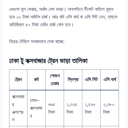
এগুলো মূল ফেয়ার, অর্থাৎ বেস ভাড়া। অনলাইনে টিকেট কাটলে যুক্ত
হবে ২০ টাকা সার্ভিস চার্জ। আর যদি এসি বার্থ বা এসি সিট নেন, তাহলে
অতিরিক্ত ৫০ টাকা বেডিং চার্জ যোগ হবে।
নিচের টেবিলে সহজভাবে দেখা যাচ্ছে:
ঢাকা টু কক্সবাজার ট্রেন ভাড়া তালিকা
শোভন
ট্রেন
রুট
স্নিগ্ধা
এসি সিট
এসি বার্থ
চেয়ার
কক্সবাজা
ঢাকা–
র
৬৯৫
১,৩২৫
১,৫৯০
২,৩৮০
কক্সবাজা
এক্সপ্রে
টাকা
টাকা
টাকা
টাকা
র
স