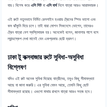
যায়। বিশেষ করে
এসি সিট
বা
এসি বার্থ
নিলে যাত্রা আরও আরামদায়ক।
এই রুটে নতুনভাবে নির্মিত রেললাইন হওয়ায় ট্রেনের স্পিড ভালো এবং
কম ঝাঁকুনি দিয়ে চলে। তাই যারা মোশন সিকনেসে ভোগেন, তাদেরও
ট্রেন যাত্রা বেশ স্বস্তিদায়ক হয়। অনেকেই বলেন, জানালার পাশে বসে
ল্যান্ডস্কেপ দেখা মানেই যেন একপ্রকার ছোট্ট ভ্রমণ।
ঢাকা টু কক্সবাজার রুটে সুবিধা-অসুবিধা
বিশ্লেষণ
যদিও এই রুট অনেক সুবিধা দিয়েছে যাত্রীদের, তবুও কিছু সীমাবদ্ধতা
আছে যা জানা জরুরি। এর সুবিধা যেমন আছে, তেমনি কিছু ছোট
সীমাবদ্ধতা রয়েছে। এগুলো মাথায় রাখলে যাত্রা আরও সহজ হবে।