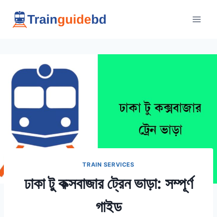
Skip
to
content
TRAIN SERVICES
ঢাকা টু কক্সবাজার ট্রেন ভাড়া: সম্পূর্ণ
গাইড