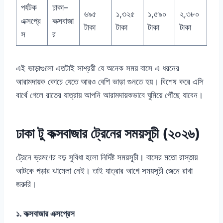
পর্যটক
ঢাকা–
৬৯৫
১,৩২৫
১,৫৯০
২,৩৮০
এক্সপ্রে
কক্সবাজা
টাকা
টাকা
টাকা
টাকা
স
র
এই ভাড়াগুলো এতটাই সাশ্রয়ী যে অনেক সময় বাসে এ ধরনের
আরামদায়ক কোচে যেতে আরও বেশি ভাড়া গুনতে হয়। বিশেষ করে এসি
বার্থে গেলে রাতের যাত্রায় আপনি আরামদায়কভাবে ঘুমিয়ে পৌঁছে যাবেন।
ঢাকা টু কক্সবাজার ট্রেনের সময়সূচী (২০২৬)
ট্রেনে ভ্রমণের বড় সুবিধা হলো নির্দিষ্ট সময়সূচী। বাসের মতো রাস্তায়
আটকে পড়ার ঝামেলা নেই। তাই যাত্রার আগে সময়সূচী জেনে রাখা
জরুরি।
১. কক্সবাজার এক্সপ্রেস