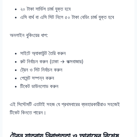
২০ টাকা সার্ভিস চার্জ যুক্ত হবে
এসি বার্থ বা এসি সিট নিলে ৫০ টাকা বেডিং চার্জ যুক্ত হবে
অনলাইন বুকিংয়ের ধাপ:
সাইটে অ্যাকাউন্ট তৈরি করুন
রুট নির্বাচন করুন (ঢাকা → কক্সবাজার)
ট্রেন ও সিট নির্বাচন করুন
পেমেন্ট সম্পন্ন করুন
টিকেট ডাউনলোড করুন
এই সিস্টেমটি এতটাই সহজ যে প্রথমবারের ব্যবহারকারীরাও সহজেই
টিকেট কিনতে পারেন।
ট্রেন যাত্রায় নিরাপত্তা ও আরামের বিশেষ