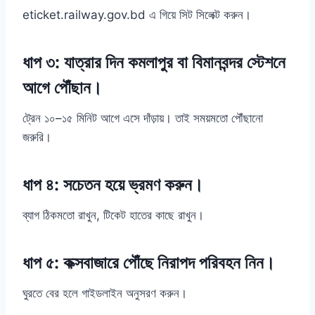
eticket.railway.gov.bd এ গিয়ে সিট সিলেক্ট করুন।
ধাপ ৩: যাত্রার দিন কমলাপুর বা বিমানবন্দর স্টেশনে
আগে পৌঁছান।
ট্রেন ১০–১৫ মিনিট আগে এসে দাঁড়ায়। তাই সময়মতো পৌঁছানো
জরুরি।
ধাপ ৪: সচেতন হয়ে ভ্রমণ করুন।
ব্যাগ ঠিকমতো রাখুন, টিকেট হাতের কাছে রাখুন।
ধাপ ৫: কক্সবাজারে পৌঁছে নিরাপদ পরিবহন নিন।
ঘুরতে বের হলে গাইডলাইন অনুসরণ করুন।