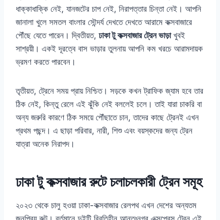
ধাক্কাধাক্কি নেই, যানজটের চাপ নেই, নিরাপত্তার চিন্তা নেই। আপনি
জানালা খুলে সমতল বাংলার সৌন্দর্য দেখতে দেখতে আরামে কক্সবাজারে
পৌঁছে যেতে পারেন। দ্বিতীয়ত,
ঢাকা টু কক্সবাজার ট্রেন ভাড়া
খুবই
সাশ্রয়ী। একই দূরত্বে বাস ভাড়ার তুলনায় আপনি কম খরচে আরামদায়ক
ভ্রমণ করতে পারবেন।
তৃতীয়ত, ট্রেনে সময় প্রায় নিশ্চিত। সড়কে কখন ট্রাফিক জ্যাম হবে তার
ঠিক নেই, কিন্তু রেলে এই ঝুঁকি নেই বললেই চলে। তাই যারা চাকরি বা
অন্য জরুরি কারণে ঠিক সময়ে পৌঁছাতে চান, তাদের কাছে ট্রেনই এখন
প্রথম পছন্দ। এ ছাড়া পরিবার, নারী, শিশু এবং বয়স্কদের জন্য ট্রেন
যাত্রা অনেক নিরাপদ।
ঢাকা টু কক্সবাজার রুটে চলাচলকারী ট্রেন সমূহ
২০২৩ থেকে চালু হওয়া ঢাকা-কক্সবাজার রেলপথ এখন দেশের অন্যতম
জনপ্রিয় রুট। বর্তমানে দুইটি বিরতিহীন আন্তঃনগর এক্সপ্রেস ট্রেন এই