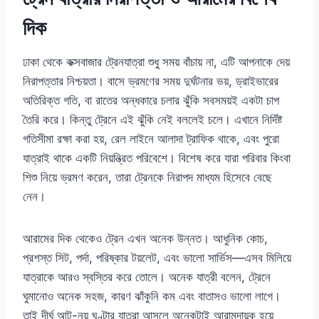
দিক
ঢাকা থেকে কক্সবাজার ট্রেনযাত্রা শুধু সময় বাঁচায় না, এটি আপনাকে দেয়
নিরাপত্তার নিশ্চয়তা। বাসে ভ্রমণের সময় দুর্ঘটনার ভয়, ড্রাইভারের
অতিরিক্ত গতি, বা রাতের অন্ধকারে চলার ঝুঁকি সবসময়ই একটা চাপ
তৈরি করে। কিন্তু ট্রেনে এই ঝুঁকি নেই বললেই চলে। এখানে নির্দিষ্ট
গতিসীমা রক্ষা করা হয়, রেল লাইনে আলাদা ট্রাফিক থাকে, এবং পুরো
যাত্রাই থাকে একটি নিয়ন্ত্রিত পরিবেশে। বিশেষ করে যারা পরিবার কিংবা
শিশু নিয়ে ভ্রমণ করেন, তারা ট্রেনকে নিরাপদ মাধ্যম হিসেবে বেছে
নেন।
আরামের দিক থেকেও ট্রেন এখন অনেক উন্নত। আধুনিক কোচ,
প্রশস্ত সিট, পর্দা, পরিষ্কার টয়লেট, এবং ভালো সার্ভিস—এসব মিলিয়ে
যাত্রাকে আরও স্বস্তির করে তোলে। অনেক যাত্রী বলেন, ট্রেনে
ঘুমানোও অনেক সহজ, কারণ ঝাঁকুনি কম এবং বাতাসও ভালো লাগে।
তাই দীর্ঘ আট-নয় ঘণ্টার যাত্রা আসলে অনেকটাই আরামদায়ক হয়ে