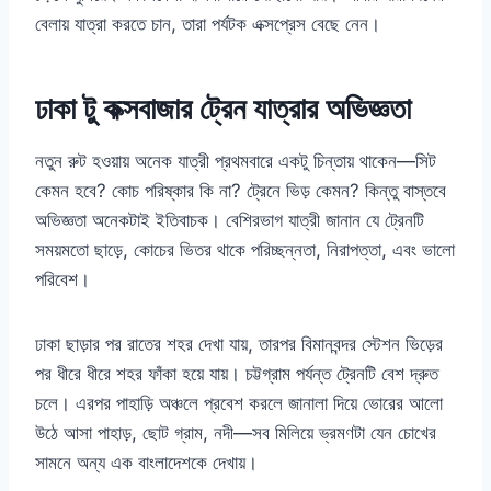
বেলায় যাত্রা করতে চান, তারা পর্যটক এক্সপ্রেস বেছে নেন।
ঢাকা টু কক্সবাজার ট্রেন যাত্রার অভিজ্ঞতা
নতুন রুট হওয়ায় অনেক যাত্রী প্রথমবারে একটু চিন্তায় থাকেন—সিট
কেমন হবে? কোচ পরিষ্কার কি না? ট্রেনে ভিড় কেমন? কিন্তু বাস্তবে
অভিজ্ঞতা অনেকটাই ইতিবাচক। বেশিরভাগ যাত্রী জানান যে ট্রেনটি
সময়মতো ছাড়ে, কোচের ভিতর থাকে পরিচ্ছন্নতা, নিরাপত্তা, এবং ভালো
পরিবেশ।
ঢাকা ছাড়ার পর রাতের শহর দেখা যায়, তারপর বিমানবন্দর স্টেশন ভিড়ের
পর ধীরে ধীরে শহর ফাঁকা হয়ে যায়। চট্টগ্রাম পর্যন্ত ট্রেনটি বেশ দ্রুত
চলে। এরপর পাহাড়ি অঞ্চলে প্রবেশ করলে জানালা দিয়ে ভোরের আলো
উঠে আসা পাহাড়, ছোট গ্রাম, নদী—সব মিলিয়ে ভ্রমণটা যেন চোখের
সামনে অন্য এক বাংলাদেশকে দেখায়।