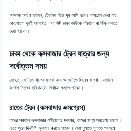
অনেকে আরও ভাবেন, ট্রেনের ভিড় খুব বেশি হবে। বাস্তবে দেখা যায়,
কোচগুলো খুবই সংগঠিত এবং সিট ছাড়া কাউকে দাঁড়ানো বা ভিড় করতে
দেয়া হয় না।
ঢাকা থেকে কক্সবাজার ট্রেন যাত্রার জন্য
সর্বোত্তম সময়
যেহেতু একটিতে রাতের যাত্রা আর অন্যটিতে দিনের যাত্রা—এখানে
আপনি নিজের সুবিধামতো নির্বাচন করতে পারেন।
রাতের ট্রেন (কক্সবাজার এক্সপ্রেস)
যাদের সকালে কক্সবাজার পৌঁছানোর দরকার, তাদের জন্য সবচেয়ে ভালো।
এতে পুরো দিনটাই ব্যবহার করতে পারেন। যারা ঘুমাতে ঘুমাতে আরামে