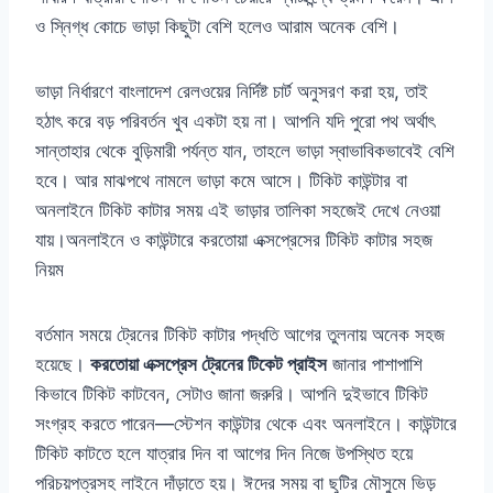
ও স্নিগ্ধ কোচে ভাড়া কিছুটা বেশি হলেও আরাম অনেক বেশি।
ভাড়া নির্ধারণে বাংলাদেশ রেলওয়ের নির্দিষ্ট চার্ট অনুসরণ করা হয়, তাই
হঠাৎ করে বড় পরিবর্তন খুব একটা হয় না। আপনি যদি পুরো পথ অর্থাৎ
সান্তাহার থেকে বুড়িমারী পর্যন্ত যান, তাহলে ভাড়া স্বাভাবিকভাবেই বেশি
হবে। আর মাঝপথে নামলে ভাড়া কমে আসে। টিকিট কাউন্টার বা
অনলাইনে টিকিট কাটার সময় এই ভাড়ার তালিকা সহজেই দেখে নেওয়া
যায়।অনলাইনে ও কাউন্টারে করতোয়া এক্সপ্রেসের টিকিট কাটার সহজ
নিয়ম
বর্তমান সময়ে ট্রেনের টিকিট কাটার পদ্ধতি আগের তুলনায় অনেক সহজ
হয়েছে।
করতোয়া এক্সপ্রেস ট্রেনের টিকেট প্রাইস
জানার পাশাপাশি
কিভাবে টিকিট কাটবেন, সেটাও জানা জরুরি। আপনি দুইভাবে টিকিট
সংগ্রহ করতে পারেন—স্টেশন কাউন্টার থেকে এবং অনলাইনে। কাউন্টারে
টিকিট কাটতে হলে যাত্রার দিন বা আগের দিন নিজে উপস্থিত হয়ে
পরিচয়পত্রসহ লাইনে দাঁড়াতে হয়। ঈদের সময় বা ছুটির মৌসুমে ভিড়