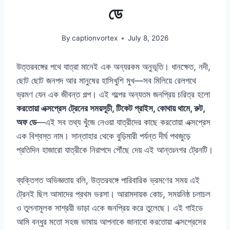
ডে
By
captionvortex
July 8, 2026
উত্তরবঙ্গের পথে যাত্রা মানেই এক অন্যরকম অনুভূতি। ধানক্ষেত, নদী,
ছোট ছোট জনপদ আর মানুষের হাসিখুশি মুখ—সব মিলিয়ে রেলপথে
ভ্রমণ যেন এক জীবন্ত গল্প। এই গল্পের অন্যতম জনপ্রিয় চরিত্র হলো
করতোয়া এক্সপ্রেস ট্রেনের সময়সূচী, টিকেট প্রাইস, কোথায় থামে, রুট,
অফ ডে
—এই সব তথ্য খুঁজে নেওয়া যাত্রীদের কাছে করতোয়া এক্সপ্রেস
এক বিশ্বস্ত নাম। সান্তাহার থেকে বুড়িমারী পর্যন্ত দীর্ঘ পথজুড়ে
প্রতিদিন হাজারো যাত্রীকে নিরাপদে পৌঁছে দেয় এই আন্তঃনগর ট্রেনটি।
ব্যক্তিগত অভিজ্ঞতায় বলি, উত্তরবঙ্গে পারিবারিক ভ্রমণের সময় এই
ট্রেনই ছিল আমাদের প্রথম ভরসা। আরামদায়ক কোচ, সময়নিষ্ঠ চলাচল
ও তুলনামূলক সাশ্রয়ী ভাড়া একে জনপ্রিয় করে তুলেছে। এই গাইডে
আমি বন্ধুর মতো সহজ ভাষায় আপনাকে জানাবো করতোয়া এক্সপ্রেসের