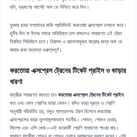
বলি, ভ্রমণের আগেই অফ ডে নিশ্চিত করে নিন।
বুধবার ছাড়া সপ্তাহের বাকি প্রতিদিনই করতোয়া এক্সপ্রেস চলাচল করে।
ছুটির দিন বা ঈদের সময়ে অতিরিক্ত চাপ থাকলেও সাধারণত এই ট্রেন
নিয়মিত শিডিউলে চলে। নিরাপদ ও ঝামেলামুক্ত যাত্রার জন্য অফ ডে
মাথায় রাখা অত্যন্ত গুরুত্বপূর্ণ।
করতোয়া এক্সপ্রেস ট্রেনের টিকেট প্রাইস ও ভাড়ার
ধারণা
যাত্রীরা সাধারণত জানতে চান
করতোয়া এক্সপ্রেস ট্রেনের টিকেট প্রাইস
কত এবং কোন শ্রেণির ভাড়া কেমন। যদিও ভাড়া দূরত্ব ও শ্রেণি
অনুযায়ী পরিবর্তিত হয়, তবুও আন্তঃনগর ট্রেন হিসেবে করতোয়া
এক্সপ্রেসের ভাড়া তুলনামূলকভাবে সহনীয়। শোভন, শোভন চেয়ার,
স্নিগ্ধ এবং এসি কোচ—এই কয়েকটি শ্রেণি সাধারণত পাওয়া যায়।
সাধারণ যাত্রীরা শোভন বা শোভন চেয়ারে স্বাচ্ছন্দ্যে ভ্রমণ করেন। এসি