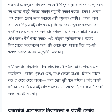
করতোয়া এক্সপ্রেসে সাধারণত কয়েকটি ভিন্ন শ্রেণির আসন থাকে, যাতে
সব ধরনের যাত্রী নিজের সামর্থ্য অনুযায়ী ভ্রমণ করতে পারেন। শোভন
এবং শোভন চেয়ার হচ্ছে সবচেয়ে বেশি ব্যবহৃত শ্রেণি। এখানে ভাড়া
কম, তবে ভিড় একটু বেশি থাকে। স্নিগ্ধ কোচে তুলনামূলকভাবে কম
যাত্রী থাকে এবং আসন বেশ আরামদায়ক। এসি কোচে ভাড়া সবচেয়ে
বেশি হলেও দীর্ঘ পথের ভ্রমণে এটি সত্যিই স্বস্তিদায়ক। গরমের
দিনগুলোতে উত্তরবঙ্গের পথে এসি কোচে বসে জানালা দিয়ে মাঠ-ঘাট
দেখতে দেখতে যাওয়ার অনুভূতিটা আলাদা।
আমি একবার সান্তাহার থেকে লালমনিরহাট পর্যন্ত এসি কোচে ভ্রমণ
করেছিলাম। বাইরে প্রচণ্ড রোদ, অথচ ভেতরে ঠাণ্ডা পরিবেশে আরাম
করে চা খেতে খেতে যাত্রা—একটা ছোট ছুটি মনে হচ্ছিল। তাই আপনি
যদি আরামের দিকে একটু বেশি গুরুত্ব দেন, তাহলে স্নিগ্ধ বা এসি শ্রেণি
বেছে নেওয়াই ভালো।
করতোয়া এক্সপ্রেসে নিরাপত্তা ও যাত্রী সেবার