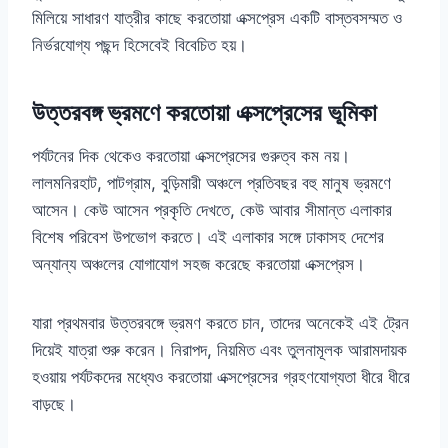
মিলিয়ে সাধারণ যাত্রীর কাছে করতোয়া এক্সপ্রেস একটি বাস্তবসম্মত ও
নির্ভরযোগ্য পছন্দ হিসেবেই বিবেচিত হয়।
উত্তরবঙ্গ ভ্রমণে করতোয়া এক্সপ্রেসের ভূমিকা
পর্যটনের দিক থেকেও করতোয়া এক্সপ্রেসের গুরুত্ব কম নয়।
লালমনিরহাট, পাটগ্রাম, বুড়িমারী অঞ্চলে প্রতিবছর বহু মানুষ ভ্রমণে
আসেন। কেউ আসেন প্রকৃতি দেখতে, কেউ আবার সীমান্ত এলাকার
বিশেষ পরিবেশ উপভোগ করতে। এই এলাকার সঙ্গে ঢাকাসহ দেশের
অন্যান্য অঞ্চলের যোগাযোগ সহজ করেছে করতোয়া এক্সপ্রেস।
যারা প্রথমবার উত্তরবঙ্গে ভ্রমণ করতে চান, তাদের অনেকেই এই ট্রেন
দিয়েই যাত্রা শুরু করেন। নিরাপদ, নিয়মিত এবং তুলনামূলক আরামদায়ক
হওয়ায় পর্যটকদের মধ্যেও করতোয়া এক্সপ্রেসের গ্রহণযোগ্যতা ধীরে ধীরে
বাড়ছে।