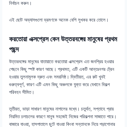
নির্বাচন করুন।
এই ছোট অভ্যাসগুলো ভ্রমণকে অনেক বেশি সুখকর করে তোলে।
করতোয়া এক্সপ্রেস কেন উত্তরবঙ্গের মানুষের প্রথম
পছন্দ
উত্তরবঙ্গের মানুষের যাতায়াতে করতোয়া এক্সপ্রেস এত জনপ্রিয় হওয়ার
পেছনে কিছু স্পষ্ট কারণ আছে। প্রথমত, এটি একটি আন্তঃনগর ট্রেন
হওয়ায় তুলনামূলক দ্রুত এবং সময়নিষ্ঠ। দ্বিতীয়ত, এর রুট খুবই
গুরুত্বপূর্ণ, কারণ এটি এমন কিছু অঞ্চলকে যুক্ত করে যেখানে বিকল্প
পরিবহন সীমিত।
তৃতীয়ত, ভাড়া সাধারণ মানুষের নাগালের মধ্যে। চতুর্থত, সপ্তাহে প্রায়
নিয়মিত চলাচলের কারণে মানুষ সহজেই নিজের পরিকল্পনা সাজাতে পারে।
বাজারে যাওয়া, হাসপাতালে ছুটে যাওয়া কিংবা সন্তানকে নিয়ে পড়াশোনার