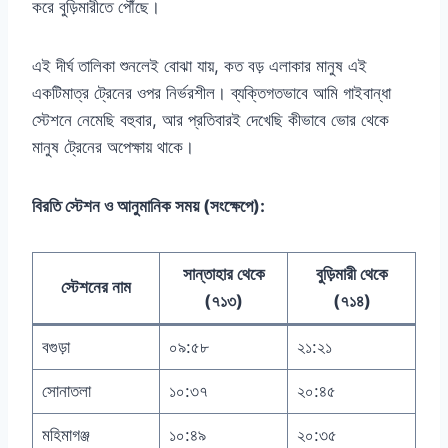
করে বুড়িমারীতে পৌঁছে।
এই দীর্ঘ তালিকা শুনলেই বোঝা যায়, কত বড় এলাকার মানুষ এই
একটিমাত্র ট্রেনের ওপর নির্ভরশীল। ব্যক্তিগতভাবে আমি গাইবান্ধা
স্টেশনে নেমেছি বহুবার, আর প্রতিবারই দেখেছি কীভাবে ভোর থেকে
মানুষ ট্রেনের অপেক্ষায় থাকে।
বিরতি স্টেশন ও আনুমানিক সময় (সংক্ষেপে):
সান্তাহার থেকে
বুড়িমারী থেকে
স্টেশনের নাম
(৭১৩)
(৭১৪)
বগুড়া
০৯:৫৮
২১:২১
সোনাতলা
১০:৩৭
২০:৪৫
মহিমাগঞ্জ
১০:৪৯
২০:৩৫