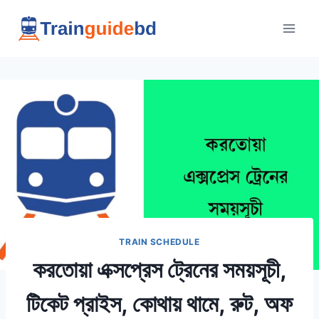
Skip
to
content
TRAIN SCHEDULE
করতোয়া এক্সপ্রেস ট্রেনের সময়সূচী,
টিকেট প্রাইস, কোথায় থামে, রুট, অফ