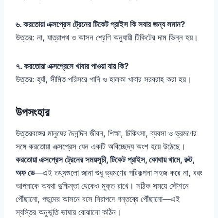
৬. করতোয়া এক্সপ্রেস ট্রেনের টিকেট প্রাইস কি সবার জন্য সমান?
উত্তর: না, যাত্রাপথ ও আসন শ্রেণি অনুযায়ী টিকিটের দাম ভিন্ন হয়।
৭. করতোয়া এক্সপ্রেসে খাবার পাওয়া যায় কি?
উত্তর: হ্যাঁ, সীমিত পরিসরে পানি ও হালকা খাবার সরবরাহ করা হয়।
উপসংহার
উত্তরবঙ্গের মানুষের দৈনন্দিন জীবন, শিক্ষা, চিকিৎসা, ব্যবসা ও ভ্রমণের
সঙ্গে করতোয়া এক্সপ্রেস যেন একটি অবিচ্ছেদ্য অংশ হয়ে উঠেছে।
করতোয়া এক্সপ্রেস ট্রেনের সময়সূচী, টিকেট প্রাইস, কোথায় থামে, রুট,
অফ ডে
—এই তথ্যগুলো জানা শুধু ভ্রমণের পরিকল্পনা সহজ করে না, বরং
আপনাকে অযথা দুশ্চিন্তা থেকেও মুক্ত রাখে। সঠিক সময়ে স্টেশনে
পৌঁছানো, পছন্দের আসনে বসে নিরাপদে গন্তব্যে পৌঁছানো—এই
স্বস্তির অনুভূতি ভাষায় বোঝানো কঠিন।