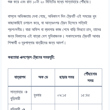
শুরু করে এবং রাত ১০টা ২০ মিনিটের মধ্যে সান্তাহারে পৌঁছায়।
বাস্তব অভিজ্ঞতায় দেখা গেছে, অধিকাংশ দিন ট্রেনটি এই সময়ের খুব
কাছাকাছিই চলাচল করে, যা আন্তঃনগর ট্রেন হিসেবে সত্যিই
প্রশংসনীয়। যারা অফিস বা ব্যবসার কাজ শেষে বাড়ি ফিরতে চান, তাদের
জন্য বিকালের এই যাত্রা বেশ সুবিধাজনক। সকালবেলার ট্রেনটি আবার
শিক্ষার্থী ও দূরপাল্লার যাত্রীদের জন্য আদর্শ।
করতোয়া এক্সপ্রেস ট্রেনের সময়সূচী:
পৌঁছানোর
যাত্রাপথ
অফ ডে
ছাড়ার সময়
সময়
সান্তাহার →
বুধবার
০৯:১৫
১৫:৪৫
বুড়িমারী
বুড়িমারী →