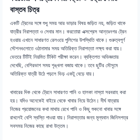
বাস্তব চিত্র
একটি ট্রেনের সঙ্গে শুধু সময় আর ভাড়ার বিষয় জড়িত নয়, জড়িত থাকে
যাত্রীর নিরাপত্তা ও সেবার মান। করতোয়া এক্সপ্রেস আন্তঃনগর ট্রেন
হওয়ায় এখানে সাধারণত রেলওয়ে পুলিশের উপস্থিতি থাকে। গুরুত্বপূর্ণ
স্টেশনগুলোতে ওঠানামার সময় অতিরিক্ত নিরাপত্তা লক্ষ্য করা যায়।
ভেতরে টিটিই নিয়মিত টিকিট পরীক্ষা করেন। ব্যক্তিগত অভিজ্ঞতায়
দেখেছি, বেশিরভাগ সময় শৃঙ্খলা বজায় থাকে। তবে ছুটির মৌসুমে
অতিরিক্ত যাত্রী উঠে পড়লে ভিড় একটু বেড়ে যায়।
খাবারের দিক থেকে ট্রেনে সাধারণত পানি ও হালকা নাস্তা সরবরাহ করা
হয়। যদিও অনেকেই বাইরে থেকে খাবার নিয়ে উঠেন। দীর্ঘ যাত্রায়
নিজের প্রয়োজনের কথা মাথায় রেখে পানি ও কিছু শুকনো খাবার সঙ্গে
রাখলেই বেশি স্বস্তি পাওয়া যায়। নিরাপত্তার জন্য মূল্যবান জিনিসপত্র
সবসময় নিজের কাছে রাখা উত্তম।