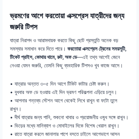
ভ্রমণের আগে করতোয়া এক্সপ্রেস যাত্রীদের জন্য
জরুরি টিপস
যাত্রা নিরাপদ ও আরামদায়ক করতে কিছু ছোট প্রস্তুতি অনেক বড়
সমস্যার সমাধান করে দিতে পারে।
করতোয়া এক্সপ্রেস ট্রেনের সময়সূচী,
টিকেট প্রাইস, কোথায় থামে, রুট, অফ ডে
—এই তথ্য আগেই জেনে
নেওয়া যেমন জরুরি, তেমনি কিছু ব্যবহারিক টিপসও খুব কাজে আসে।
• যাত্রার অন্তত ৩–৫ দিন আগে টিকিট কাটার চেষ্টা করুন।
• বুধবার অফ ডে হওয়ায় এই দিন ভ্রমণ পরিকল্পনা এড়িয়ে চলুন।
• আপনার গন্তব্য স্টেশন আগে থেকেই লিখে রাখুন বা ফটো তুলে
রাখুন।
• দীর্ঘ যাত্রার জন্য পানি, শুকনো খাবার ও প্রয়োজনীয় ওষুধ সঙ্গে রাখুন।
• ভিড়ের মধ্যে মানিব্যাগ ও মোবাইলের দিকে বিশেষ খেয়াল রাখুন।
• রাতে যাত্রা করলে জানালার পাশে বসতে চাইলে আগেভাগে আসন