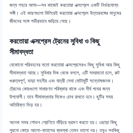
জন্য শহরে আসা—সব কাজেই করতোয়া এক্সপ্রেস একটি নির্ভরযোগ্য
সঙ্গী। এই কারণগুলো মিলিয়েই করতোয়া এক্সপ্রেস উত্তরবঙ্গের মানুষের
জীবনের সঙ্গে গভীরভাবে জড়িয়ে গেছে।
করতোয়া এক্সপ্রেস ট্রেনের সুবিধা ও কিছু
সীমাবদ্ধতা
যেকোনো পরিবহনের মতো করতোয়া এক্সপ্রেসেরও কিছু সুবিধা আর কিছু
সীমাবদ্ধতা আছে। সুবিধার দিক থেকে বললে, এটি সময়মতো চলে, রুট
গুরুত্বপূর্ণ, ভাড়া সহনীয় এবং যাত্রী সেবা মোটামুটি সন্তোষজনক।
ট্রেনের কোচগুলো সাধারণত পরিষ্কার থাকে এবং দীর্ঘ পথের জন্য
উপযোগী। তবে সীমাবদ্ধতার দিকেও চোখ রাখতে হবে। ছুটির সময়
অতিরিক্ত ভিড় হয়।
অনেক সময় শোভন শ্রেণিতে দাঁড়িয়ে ভ্রমণ করতে হয়। এছাড়া কিছু
পুরনো কোচে আলো-বাতাসের ব্যবস্থা তেমন ভালো নয়। তবুও সবকিছু