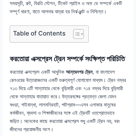
সময়সূচী, রুট, বিরতি স্টেশন, টিকেট প্রাইস ও অফ ডে সম্পর্কে একটি
সম্পূর্ণ ধারণা, যাতে আপনার যাত্রা হয় নির্ঝঞ্ঝাট ও নিশ্চিন্ত।
Table of Contents
করতোয়া এক্সপ্রেস ট্রেন সম্পর্কে সংক্ষিপ্ত পরিচিতি
করতোয়া এক্সপ্রেস একটি আধুনিক
আন্তঃনগর ট্রেন
, যা বাংলাদেশ
রেলওয়ের উত্তরাঞ্চলের একটি গুরুত্বপূর্ণ যোগাযোগ মাধ্যম। ট্রেন নম্বর
৭১৩ দিয়ে এটি সান্তাহার থেকে বুড়িমারী এবং ৭১৪ নম্বর দিয়ে বুড়িমারী
থেকে সান্তাহার যাতায়াত করে। উত্তরবঙ্গের প্রত্যন্ত জেলা যেমন
বগুড়া, গাইবান্ধা, লালমনিরহাট, পাটগ্রাম—এসব এলাকার মানুষের
কর্মজীবন, ব্যবসা ও শিক্ষাজীবনের সঙ্গে এই ট্রেনটি ওতপ্রোতভাবে
জড়িত। অনেকের কাছে করতোয়া এক্সপ্রেস শুধু একটি ট্রেন নয়, বরং
জীবনের প্রয়োজনীয় অংশ।