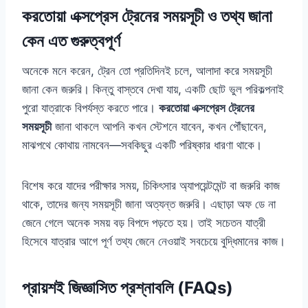
করতোয়া এক্সপ্রেস ট্রেনের সময়সূচী ও তথ্য জানা
কেন এত গুরুত্বপূর্ণ
অনেকে মনে করেন, ট্রেন তো প্রতিদিনই চলে, আলাদা করে সময়সূচী
জানা কেন জরুরি। কিন্তু বাস্তবে দেখা যায়, একটি ছোট ভুল পরিকল্পনাই
পুরো যাত্রাকে বিপর্যস্ত করতে পারে।
করতোয়া এক্সপ্রেস ট্রেনের
সময়সূচী
জানা থাকলে আপনি কখন স্টেশনে যাবেন, কখন পৌঁছাবেন,
মাঝপথে কোথায় নামবেন—সবকিছুর একটি পরিষ্কার ধারণা থাকে।
বিশেষ করে যাদের পরীক্ষার সময়, চিকিৎসার অ্যাপয়েন্টমেন্ট বা জরুরি কাজ
থাকে, তাদের জন্য সময়সূচী জানা অত্যন্ত জরুরি। এছাড়া অফ ডে না
জেনে গেলে অনেক সময় বড় বিপদে পড়তে হয়। তাই সচেতন যাত্রী
হিসেবে যাত্রার আগে পূর্ণ তথ্য জেনে নেওয়াই সবচেয়ে বুদ্ধিমানের কাজ।
প্রায়শই জিজ্ঞাসিত প্রশ্নাবলি (FAQs)