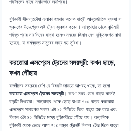
পর্যটকদের কাছে সমানভাবে জনপ্রিয়।
বুড়িমারী সীমান্তঘেঁষা এলাকা হওয়ায় অনেক যাত্রী আন্তর্জাতিক ব্যবসা বা
ভ্রমণের উদ্দেশ্যেও এই ট্রেন ব্যবহার করেন। সান্তাহার থেকে বুড়িমারী
পর্যন্ত প্রায় সারাদিনের যাত্রা হলেও সময়ের হিসাব বেশ যুক্তিসংগত রাখা
হয়েছে, যা কর্মব্যস্ত মানুষের জন্য বড় সুবিধা।
করতোয়া এক্সপ্রেস ট্রেনের সময়সূচী: কখন ছাড়ে,
কখন পৌঁছায়
যাত্রীদের সবচেয়ে বেশি যে বিষয়টি জানতে আগ্রহ থাকে, তা হলো
করতোয়া এক্সপ্রেস ট্রেনের সময়সূচী
। কারণ সময় মেনে যাত্রা মানেই
বাড়তি নিশ্চয়তা। সান্তাহার থেকে ছেড়ে যাওয়া ৭১৩ নম্বর করতোয়া
এক্সপ্রেস সাধারণত সকাল ৯টা ১৫ মিনিটের দিকে যাত্রা শুরু করে এবং
বিকাল ৩টা ৪৫ মিনিটের মধ্যে বুড়িমারীতে পৌঁছে যায়। অন্যদিকে
বুড়িমারী থেকে ছেড়ে আসা ৭১৪ নম্বর ট্রেনটি বিকাল ৪টার দিকে যাত্রা