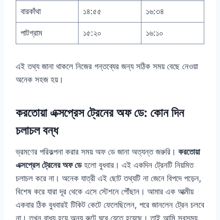
বারকাঁথা
১৪:৫৫
১৬:৩৪
পাটগ্রাম
১৫:২০
১৬:১০
এই তথ্য জানা থাকলে নিজের গন্তব্যের জন্য সঠিক সময় বেছে নেওয়া
অনেক সহজ হয়।
করতোয়া এক্সপ্রেস ট্রেনের অফ ডে: কোন দিন
চলাচল বন্ধ
ভ্রমণের পরিকল্পনা করার সময় অফ ডে জানা অত্যন্ত জরুরি।
করতোয়া
এক্সপ্রেস ট্রেনের অফ ডে
হলো বুধবার। এই একদিন ট্রেনটি নিয়মিত
চলাচল করে না। অনেক যাত্রী এই ছোট তথ্যটি না জেনে বিপদে পড়েন,
বিশেষ করে যারা দূর থেকে এসে স্টেশনে পৌঁছান। আমার এক আত্মীয়
একবার ঠিক বুধবারই টিকিট কেটে ফেলেছিলেন, পরে জানলেন ট্রেন চলবে
না। তখন বাধ্য হয়ে অন্য রুটে ঘুরে যেতে হয়েছে। তাই আমি সবসময়